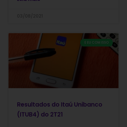
03/08/2021
E EU COM ISSO
Resultados do Itaú Unibanco
(ITUB4) do 2T21