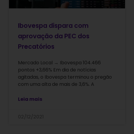
Ibovespa dispara com
aprovação da PEC dos
Precatórios
Mercado Local → Ibovespa 104.466
pontos +3,66% Em dia de notícias
agitadas, o Ibovespa terminou o pregão
com uma alta de mais de 3,6%. A
Leia mais
02/12/2021