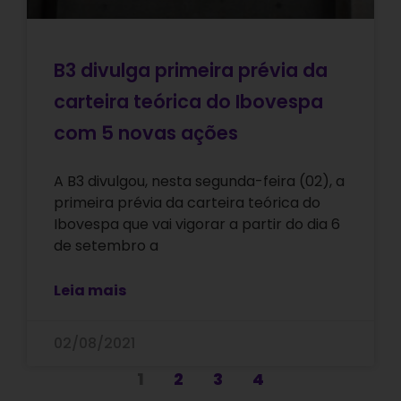
B3 divulga primeira prévia da
carteira teórica do Ibovespa
com 5 novas ações
A B3 divulgou, nesta segunda-feira (02), a
primeira prévia da carteira teórica do
Ibovespa que vai vigorar a partir do dia 6
de setembro a
Leia mais
02/08/2021
1
2
3
4