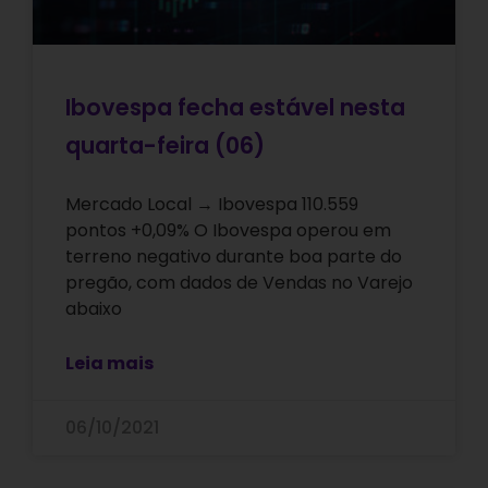
Ibovespa fecha estável nesta
quarta-feira (06)
Mercado Local → Ibovespa 110.559
pontos +0,09% O Ibovespa operou em
terreno negativo durante boa parte do
pregão, com dados de Vendas no Varejo
abaixo
Leia mais
06/10/2021