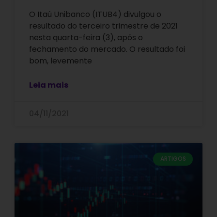
O Itaú Unibanco (ITUB4) divulgou o
resultado do terceiro trimestre de 2021
nesta quarta-feira (3), após o
fechamento do mercado. O resultado foi
bom, levemente
Leia mais
04/11/2021
ARTIGOS