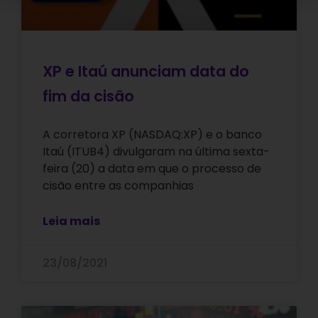
XP e Itaú anunciam data do
fim da cisão
A corretora XP (NASDAQ:XP) e o banco
Itaú (ITUB4) divulgaram na última sexta-
feira (20) a data em que o processo de
cisão entre as companhias
Leia mais
23/08/2021