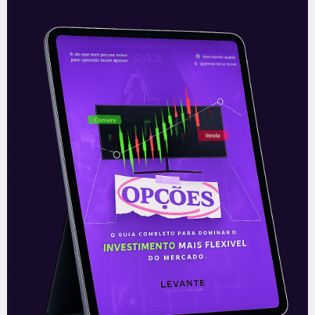
Leia mais
04/10/2021
E EU COM ISSO
Nubank busca IPO de US$ 100