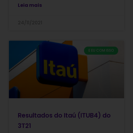
Leia mais
24/11/2021
E EU COM ISSO
Resultados do Itaú (ITUB4) do
3T21