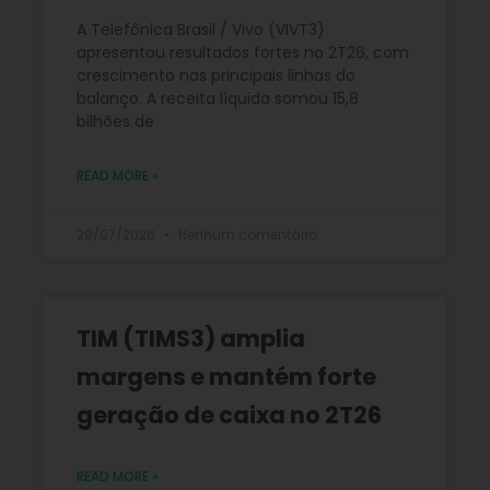
A Telefônica Brasil / Vivo (VIVT3)
apresentou resultados fortes no 2T26, com
crescimento nas principais linhas do
balanço. A receita líquida somou 15,8
bilhões de
READ MORE »
29/07/2026
Nenhum comentário
TIM (TIMS3) amplia
margens e mantém forte
geração de caixa no 2T26
READ MORE »