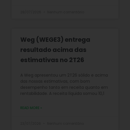
28/07/2026
Nenhum comentário
Weg (WEGE3) entrega
resultado acima das
estimativas no 2T26
A Weg apresentou um 2T26 sólido e acima
das nossas estimativas, com bom
desempenho tanto em receita quanto em
rentabilidade. A receita líquida somou 10,1
READ MORE »
23/07/2026
Nenhum comentário