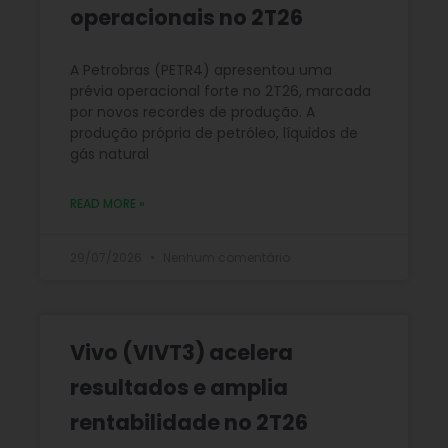
operacionais no 2T26
A Petrobras (PETR4) apresentou uma
prévia operacional forte no 2T26, marcada
por novos recordes de produção. A
produção própria de petróleo, líquidos de
gás natural
READ MORE »
29/07/2026
Nenhum comentário
Vivo (VIVT3) acelera
resultados e amplia
rentabilidade no 2T26