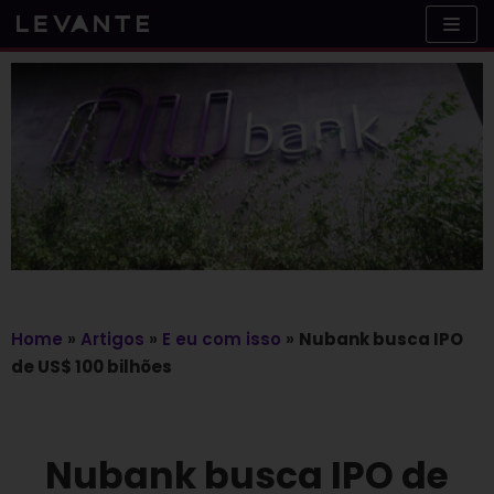
Skip
to
content
Home
»
Artigos
»
E eu com isso
»
Nubank busca IPO
de US$ 100 bilhões
Nubank busca IPO de