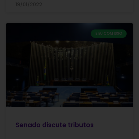
19/01/2022
E EU COM ISSO
Senado discute tributos