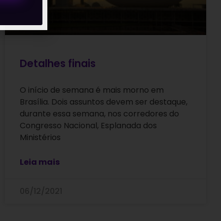
Detalhes finais
O início de semana é mais morno em
Brasília. Dois assuntos devem ser destaque,
durante essa semana, nos corredores do
Congresso Nacional, Esplanada dos
Ministérios
Leia mais
06/12/2021