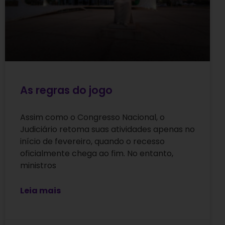
As regras do jogo
Assim como o Congresso Nacional, o
Judiciário retoma suas atividades apenas no
início de fevereiro, quando o recesso
oficialmente chega ao fim. No entanto,
ministros
Leia mais