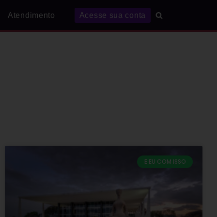
Atendimento
Acesse sua conta
E EU COM ISSO