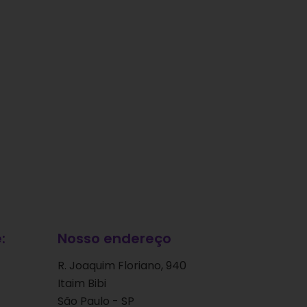
:
Nosso endereço
R. Joaquim Floriano, 940
Itaim Bibi
São Paulo - SP