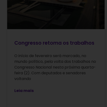
Congresso retoma os trabalhos
O início de fevereiro será marcado, no
mundo político, pela volta dos trabalhos no
Congresso Nacional nesta próxima quarta-
feira (2). Com deputados e senadores
voltando
Leia mais