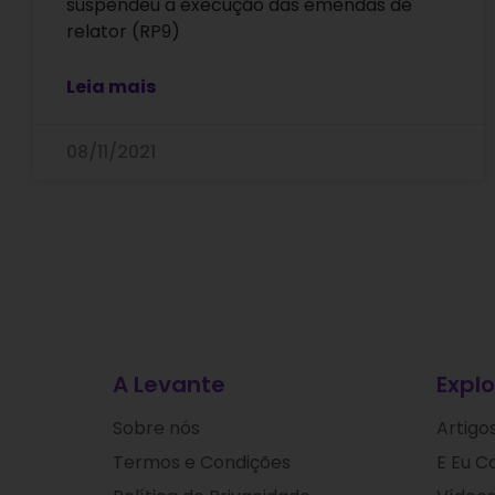
suspendeu a execução das emendas de
relator (RP9)
Leia mais
08/11/2021
A Levante
Explo
Sobre nós
Artigo
Termos e Condições
E Eu C