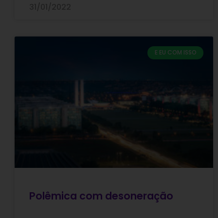
31/01/2022
E EU COM ISSO
Polêmica com desoneração