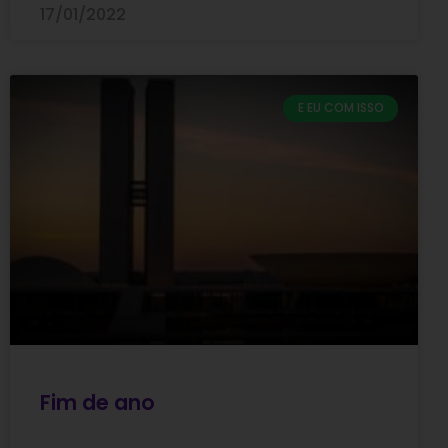
17/01/2022
E EU COM ISSO
Fim de ano