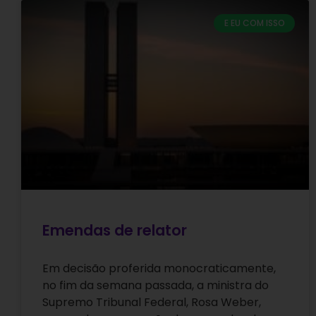
E EU COM ISSO
Emendas de relator
Em decisão proferida monocraticamente,
no fim da semana passada, a ministra do
Supremo Tribunal Federal, Rosa Weber,