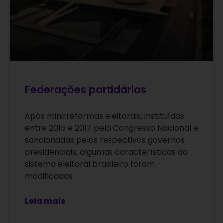
Federações partidárias
Após minirreformas eleitorais, instituídas
entre 2015 e 2017 pelo Congresso Nacional e
sancionadas pelos respectivos governos
presidenciais, algumas características do
sistema eleitoral brasileiro foram
modificadas
Leia mais