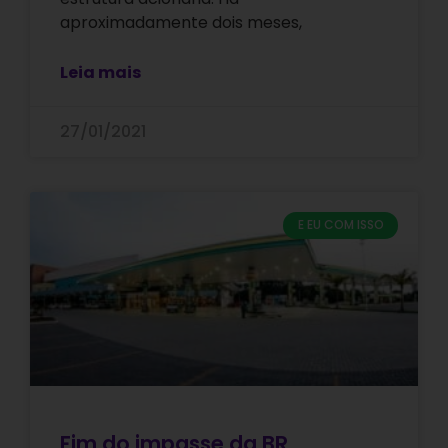
aproximadamente dois meses,
Leia mais
27/01/2021
E EU COM ISSO
Fim do impasse da BR