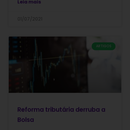
Leia mais
01/07/2021
ARTIGOS
Reforma tributária derruba a
Bolsa