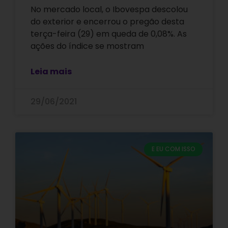
No mercado local, o Ibovespa descolou
do exterior e encerrou o pregão desta
terça-feira (29) em queda de 0,08%. As
ações do índice se mostram
Leia mais
29/06/2021
E EU COM ISSO