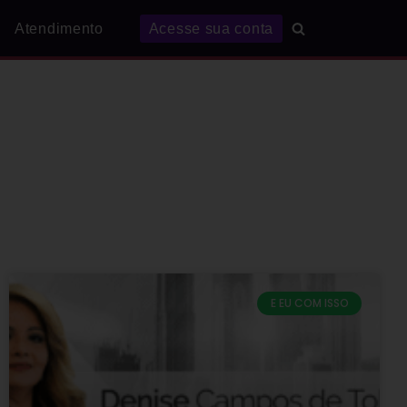
Atendimento
Acesse sua conta
E EU COM ISSO