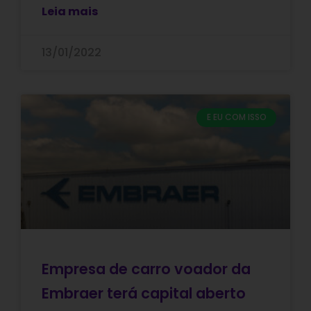
Leia mais
13/01/2022
E EU COM ISSO
Empresa de carro voador da
Embraer terá capital aberto