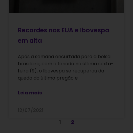
Recordes nos EUA e Ibovespa
em alta
Após a semana encurtada para a bolsa
brasileira, com o feriado na última sexta-
feira (9), o Ibovespa se recuperou da
queda do último pregão e
Leia mais
12/07/2021
1
2