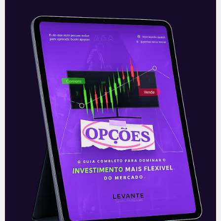
mercado, seus resultados referentes
Leia mais
05/11/2021
E EU COM ISSO
Embraer divulga prévia