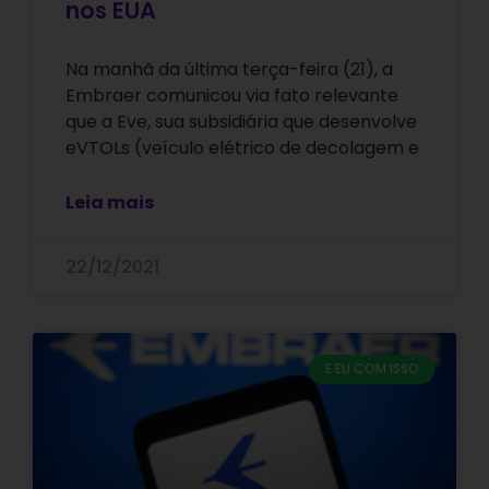
nos EUA
Na manhã da última terça-feira (21), a
Embraer comunicou via fato relevante
que a Eve, sua subsidiária que desenvolve
eVTOLs (veículo elétrico de decolagem e
Leia mais
22/12/2021
E EU COM ISSO