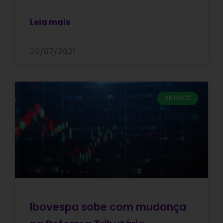
Leia mais
22/07/2021
ARTIGOS
Ibovespa sobe com mudança