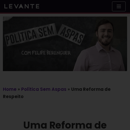
Skip
to
content
Home
»
Política Sem Aspas
»
Uma Reforma de
Respeito
Uma Reforma de