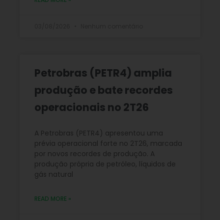
03/08/2026
Nenhum comentário
Petrobras (PETR4) amplia
produção e bate recordes
operacionais no 2T26
A Petrobras (PETR4) apresentou uma
prévia operacional forte no 2T26, marcada
por novos recordes de produção. A
produção própria de petróleo, líquidos de
gás natural
READ MORE »