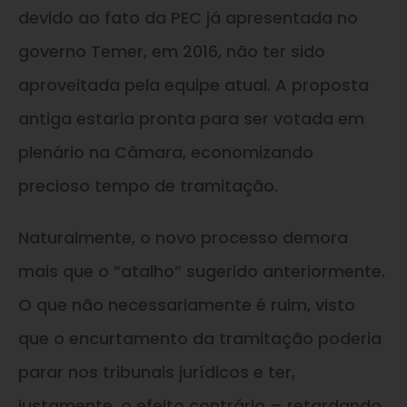
devido ao fato da PEC já apresentada no
governo Temer, em 2016, não ter sido
aproveitada pela equipe atual. A proposta
antiga estaria pronta para ser votada em
plenário na Câmara, economizando
precioso tempo de tramitação.
Naturalmente, o novo processo demora
mais que o “atalho” sugerido anteriormente.
O que não necessariamente é ruim, visto
que o encurtamento da tramitação poderia
parar nos tribunais jurídicos e ter,
justamente, o efeito contrário – retardando