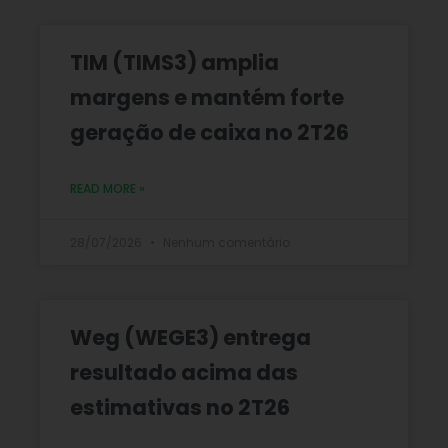
TIM (TIMS3) amplia
margens e mantém forte
geração de caixa no 2T26
READ MORE »
28/07/2026
Nenhum comentário
Weg (WEGE3) entrega
resultado acima das
estimativas no 2T26