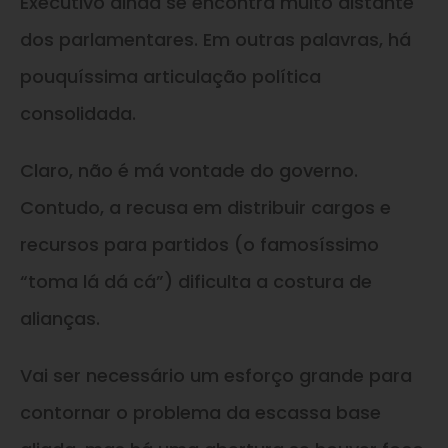
Executivo ainda se encontra muito distante
dos parlamentares. Em outras palavras, há
pouquíssima articulação política
consolidada.
Claro, não é má vontade do governo.
Contudo, a recusa em distribuir cargos e
recursos para partidos (o famosíssimo
“toma lá dá cá”) dificulta a costura de
alianças.
Vai ser necessário um esforço grande para
contornar o problema da escassa base