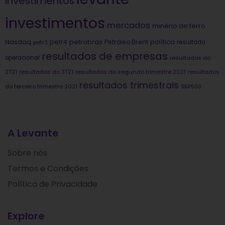
investimentos
investimentos
mercados
minério de ferro
Nasdaq
petrobras
política
petr4
Petróleo Brent
petr3
resultado
resultados de empresas
operacional
resultados do
2T21
resultados do 3T21
resultados do segundo trimestre 2021
resultados
resultados trimestrais
do terceiro trimestre 2021
S&P500
A Levante
Sobre nós
Termos e Condições
Política de Privacidade
Explore