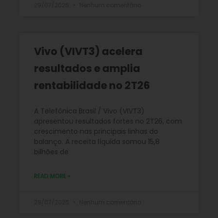
29/07/2026
Nenhum comentário
Vivo (VIVT3) acelera
resultados e amplia
rentabilidade no 2T26
A Telefônica Brasil / Vivo (VIVT3)
apresentou resultados fortes no 2T26, com
crescimento nas principais linhas do
balanço. A receita líquida somou 15,8
bilhões de
READ MORE »
29/07/2026
Nenhum comentário