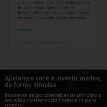
A Weg apresentou um 2T26 sólido e acima
das nossas estimativas, com bom
desempenho tanto em receita quanto em
rentabilidade. A receita líquida somou 10,1
READ MORE »
23/07/2026
Nenhum comentário
Ajudamos você a investir melhor,
de forma simples​
Inscreva-se para receber as principais
notícias do mercado financeiro pela
manhã.