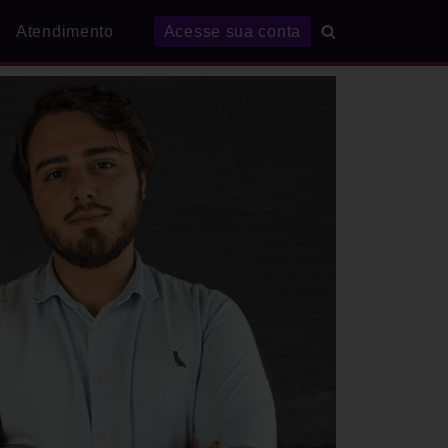
Atendimento
Acesse sua conta