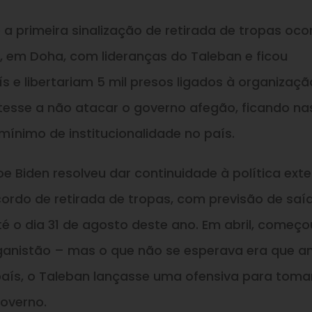
a primeira sinalização de retirada de tropas ocor
, em Doha, com lideranças do Taleban e ficou
 e libertariam 5 mil presos ligados à organizaçã
sse a não atacar o governo afegão, ficando na
mínimo de institucionalidade no país.
oe Biden resolveu dar continuidade à política ext
ordo de retirada de tropas, com previsão de saí
té o dia 31 de agosto deste ano. Em abril, começo
eganistão – mas o que não se esperava era que a
aís, o Taleban lançasse uma ofensiva para toma
overno.