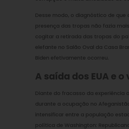
Desse modo, o diagnóstico de que 
presença das tropas não fazia mai
cogitar a retirada das tropas do pa
elefante no Salão Oval da Casa B
Biden efetivamente ocorreu.
A saída dos EUA e o
Diante do fracasso da experiência o
durante a ocupação no Afeganistão
intensificar entre a população est
política de Washington: Republica