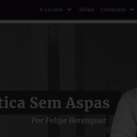
A Levante
Séries
Conteúdos