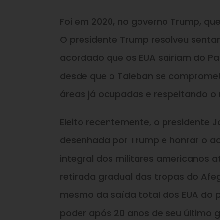
Foi em 2020, no governo Trump, que 
O presidente Trump resolveu sentar
acordado que os EUA sairiam do País
desde que o Taleban se compromete
áreas já ocupadas e respeitando o 
Eleito recentemente, o presidente J
desenhada por Trump e honrar o ac
integral dos militares americanos a
retirada gradual das tropas do Af
mesmo da saída total dos EUA do p
poder após 20 anos de seu último g