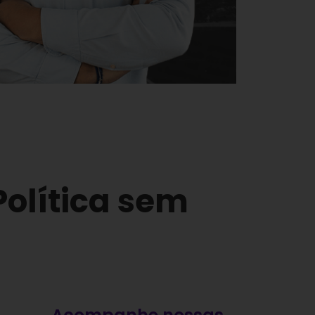
Política sem