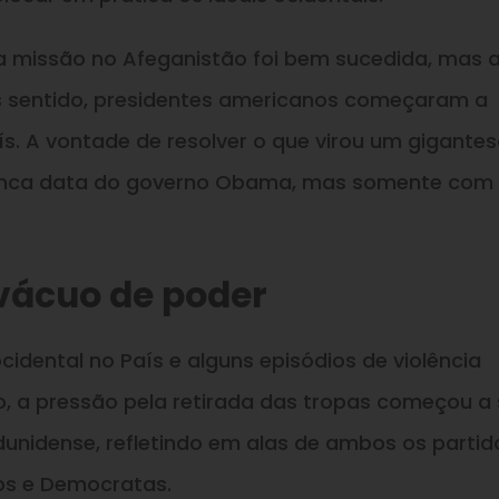
a missão no Afeganistão foi bem sucedida, mas 
s sentido, presidentes americanos começaram a
ís. A vontade de resolver o que virou um gigante
ranca data do governo Obama, mas somente com
 vácuo de poder
cidental no País e alguns episódios de violência
, a pressão pela retirada das tropas começou a 
adunidense, refletindo em alas de ambos os partid
nos e Democratas.