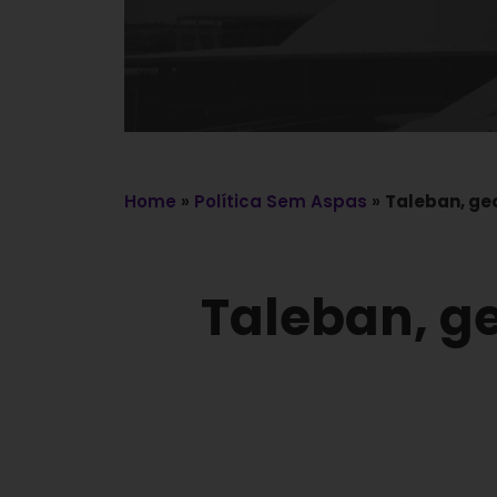
Home
»
Política Sem Aspas
»
Taleban, geo
Taleban, ge