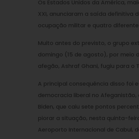
Os Estados Unidos da América, mai
XXI, anunciaram a saída definitiva
ocupação militar e quatro diferent
Muito antes do previsto, o grupo 
domingo (15 de agosto), por meio d
afegão, Ashraf Ghani, fugiu para o T
A principal consequência disso foi
democracia liberal no Afeganistão
Biden, que caiu sete pontos percen
piorar a situação, nesta quinta-fei
Aeroporto Internacional de Cabul, d