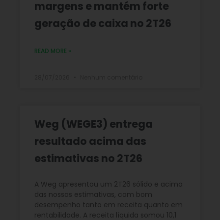
margens e mantém forte
geração de caixa no 2T26
READ MORE »
28/07/2026
Nenhum comentário
Weg (WEGE3) entrega
resultado acima das
estimativas no 2T26
A Weg apresentou um 2T26 sólido e acima
das nossas estimativas, com bom
desempenho tanto em receita quanto em
rentabilidade. A receita líquida somou 10,1