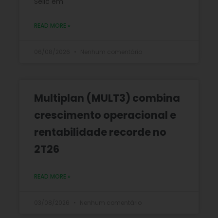
Selic em
READ MORE »
06/08/2026
Nenhum comentário
Multiplan (MULT3) combina
crescimento operacional e
rentabilidade recorde no
2T26
READ MORE »
03/08/2026
Nenhum comentário