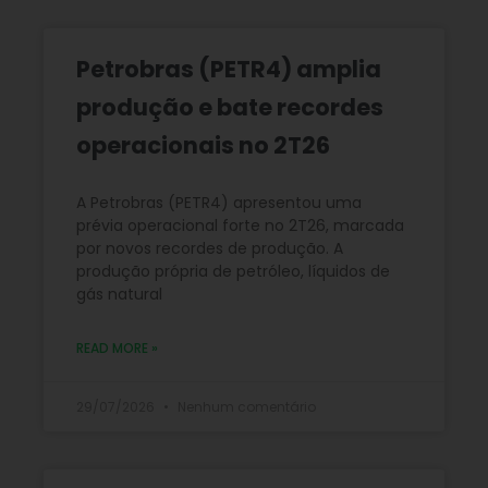
Petrobras (PETR4) amplia
produção e bate recordes
operacionais no 2T26
A Petrobras (PETR4) apresentou uma
prévia operacional forte no 2T26, marcada
por novos recordes de produção. A
produção própria de petróleo, líquidos de
gás natural
READ MORE »
29/07/2026
Nenhum comentário