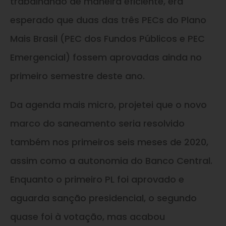
trabalhando de maneira eficiente, era
esperado que duas das três PECs do Plano
Mais Brasil (PEC dos Fundos Públicos e PEC
Emergencial) fossem aprovadas ainda no
primeiro semestre deste ano.
Da agenda mais micro, projetei que o novo
marco do saneamento seria resolvido
também nos primeiros seis meses de 2020,
assim como a autonomia do Banco Central.
Enquanto o primeiro PL foi aprovado e
aguarda sanção presidencial, o segundo
quase foi à votação, mas acabou