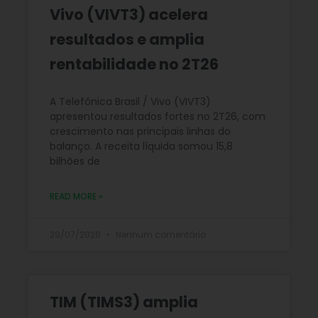
Vivo (VIVT3) acelera
resultados e amplia
rentabilidade no 2T26
A Telefônica Brasil / Vivo (VIVT3)
apresentou resultados fortes no 2T26, com
crescimento nas principais linhas do
balanço. A receita líquida somou 15,8
bilhões de
READ MORE »
29/07/2026
Nenhum comentário
TIM (TIMS3) amplia