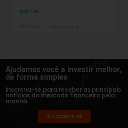
READ MORE »
23/07/2026
Nenhum comentário
Ajudamos você a investir melhor,
de forma simples​
Inscreva-se para receber as principais
notícias do mercado financeiro pela
manhã.
Cadastre-se