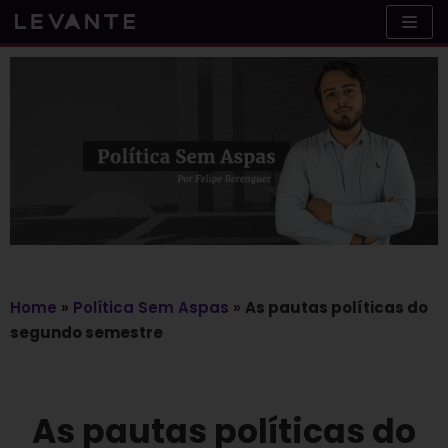
Skip
to
content
Home
»
Política Sem Aspas
»
As pautas políticas do
segundo semestre
As pautas políticas do