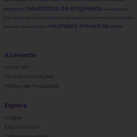
resultados de empresas
operacional
resultados do
2T21
resultados do 3T21
resultados do segundo trimestre 2021
resultados
resultados trimestrais
do terceiro trimestre 2021
S&P500
A Levante
Sobre nós
Termos e Condições
Política de Privacidade
Explore
Artigos
E Eu Com Isso?
Vídeos no Youtube