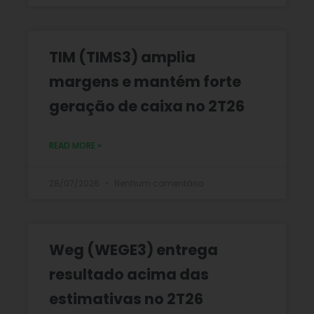
TIM (TIMS3) amplia
margens e mantém forte
geração de caixa no 2T26
READ MORE »
28/07/2026
Nenhum comentário
Weg (WEGE3) entrega
resultado acima das
estimativas no 2T26