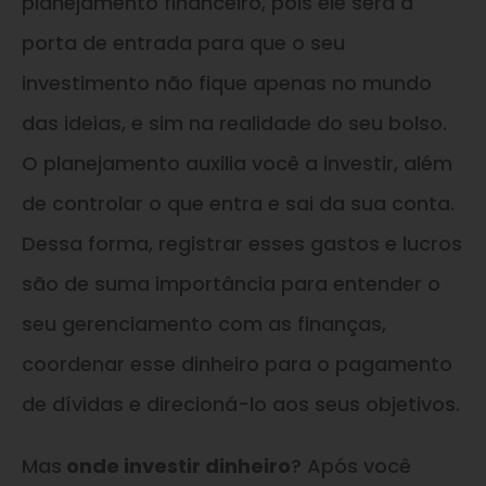
planejamento financeiro, pois ele será a
porta de entrada para que o seu
investimento não fique apenas no mundo
das ideias, e sim na realidade do seu bolso.
O planejamento auxilia você a investir, além
de controlar o que entra e sai da sua conta.
Dessa forma, registrar esses gastos e lucros
são de suma importância para entender o
seu gerenciamento com as finanças,
coordenar esse dinheiro para o pagamento
de dívidas e direcioná-lo aos seus objetivos.
Mas
onde investir dinheiro
? Após você