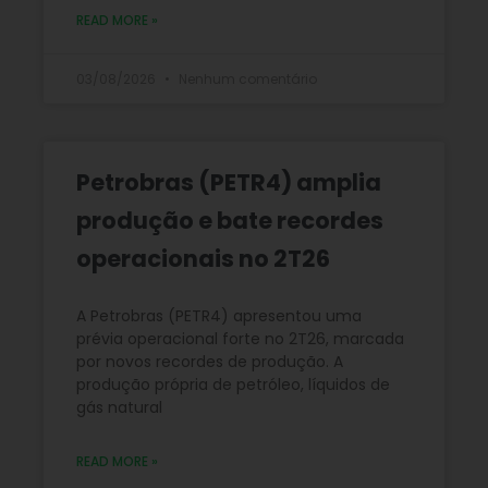
READ MORE »
03/08/2026
Nenhum comentário
Petrobras (PETR4) amplia
produção e bate recordes
operacionais no 2T26
A Petrobras (PETR4) apresentou uma
prévia operacional forte no 2T26, marcada
por novos recordes de produção. A
produção própria de petróleo, líquidos de
gás natural
READ MORE »