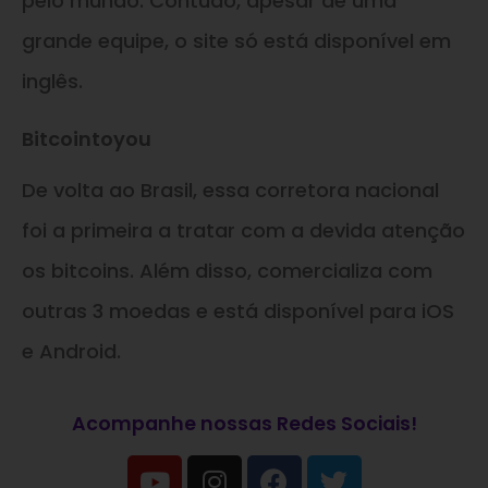
pelo mundo. Contudo, apesar de uma
grande equipe, o site só está disponível em
inglês.
Bitcointoyou
De volta ao Brasil, essa corretora nacional
foi a primeira a tratar com a devida atenção
os bitcoins. Além disso, comercializa com
outras 3 moedas e está disponível para iOS
e Android.
Acompanhe nossas Redes Sociais!