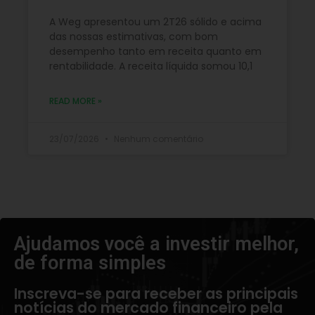
A Weg apresentou um 2T26 sólido e acima
das nossas estimativas, com bom
desempenho tanto em receita quanto em
rentabilidade. A receita líquida somou 10,1
READ MORE »
23/07/2026
Nenhum comentário
Ajudamos você a investir melhor,
de forma simples​
Inscreva-se para receber as principais
notícias do mercado financeiro pela