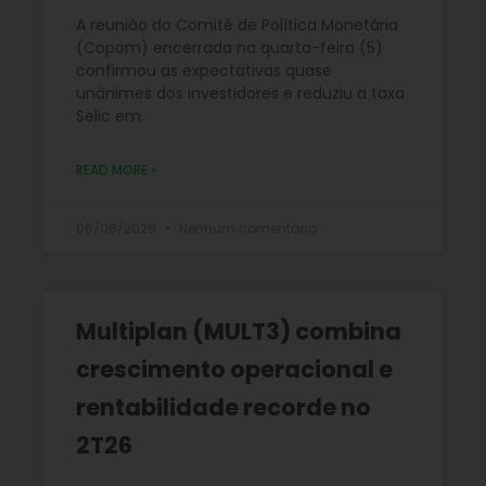
A reunião do Comitê de Política Monetária
(Copom) encerrada na quarta-feira (5)
confirmou as expectativas quase
unânimes dos investidores e reduziu a taxa
Selic em
READ MORE »
06/08/2026
Nenhum comentário
Multiplan (MULT3) combina
crescimento operacional e
rentabilidade recorde no
2T26