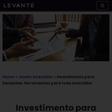
Skip
to
content
Home
»
Jovem Investidor
»
Investimento para
iniciantes: ferramentas para todo investidor
Investimento para