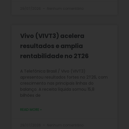
29/07/2026
Nenhum comentário
Vivo (VIVT3) acelera
resultados e amplia
rentabilidade no 2T26
A Telefônica Brasil / Vivo (VIVT3)
apresentou resultados fortes no 2T26, com
crescimento nas principais linhas do
balanço. A receita líquida somou 15,8
bilhões de
READ MORE »
29/07/2026
Nenhum comentário