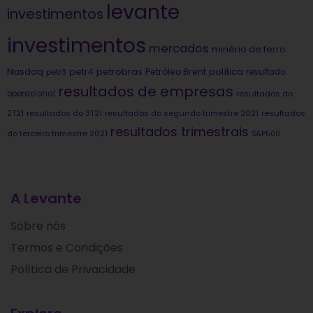
levante
investimentos
investimentos
mercados
minério de ferro
Nasdaq
petrobras
política
petr4
Petróleo Brent
petr3
resultado
resultados de empresas
operacional
resultados do
2T21
resultados do 3T21
resultados do segundo trimestre 2021
resultados
resultados trimestrais
do terceiro trimestre 2021
S&P500
A Levante
Sobre nós
Termos e Condições
Política de Privacidade