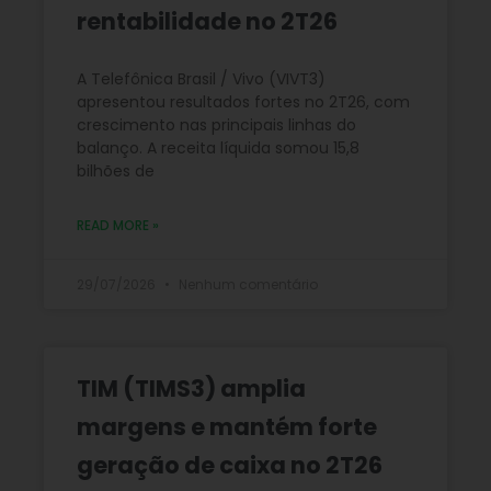
rentabilidade no 2T26
A Telefônica Brasil / Vivo (VIVT3)
apresentou resultados fortes no 2T26, com
crescimento nas principais linhas do
balanço. A receita líquida somou 15,8
bilhões de
READ MORE »
29/07/2026
Nenhum comentário
TIM (TIMS3) amplia
margens e mantém forte
geração de caixa no 2T26