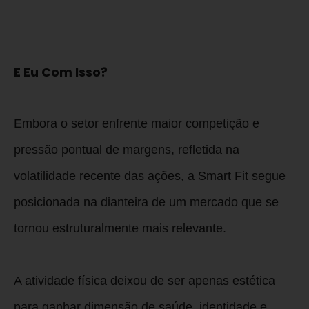
E Eu Com Isso?
Embora o setor enfrente maior competição e
pressão pontual de margens, refletida na
volatilidade recente das ações, a Smart Fit segue
posicionada na dianteira de um mercado que se
tornou estruturalmente mais relevante.
A atividade física deixou de ser apenas estética
para ganhar dimensão de saúde, identidade e