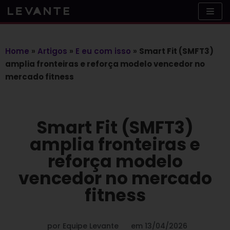
Skip
to
content
Home
»
Artigos
»
E eu com isso
»
Smart Fit (SMFT3)
amplia fronteiras e reforça modelo vencedor no
mercado fitness
Smart Fit (SMFT3)
amplia fronteiras e
reforça modelo
vencedor no mercado
fitness
por
Equipe Levante
em
13/04/2026