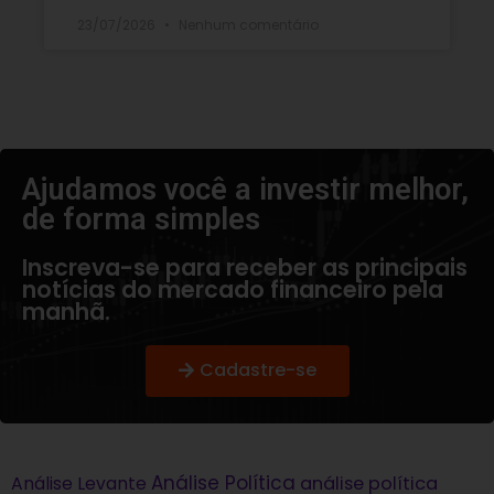
23/07/2026
Nenhum comentário
Ajudamos você a investir melhor,
de forma simples​
Inscreva-se para receber as principais
notícias do mercado financeiro pela
manhã.
Cadastre-se
Análise Política
análise política
Análise Levante