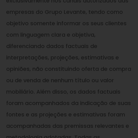
exclusivamente nos canais autorizados das
empresas do Grupo Levante, tendo como
objetivo somente informar os seus clientes
com linguagem clara e objetiva,
diferenciando dados factuais de
interpretações, projeções, estimativas e
opiniões, não constituindo oferta de compra
ou de venda de nenhum título ou valor
mobiliário. Além disso, os dados factuais
foram acompanhados da indicação de suas
fontes e as projeções e estimativas foram
acompanhadas das premissas relevantes e
metodologia adotadas. Todas as