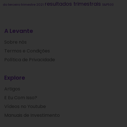
resultados trimestrais
do terceiro trimestre 2021
S&P500
A Levante
Sobre nós
Termos e Condições
Política de Privacidade
Explore
Artigos
E Eu Com Isso?
Vídeos no Youtube
Manuais de Investimento