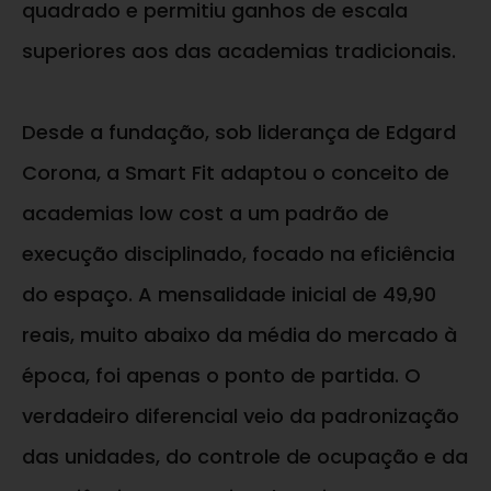
quadrado e permitiu ganhos de escala
superiores aos das academias tradicionais.
Desde a fundação, sob liderança de Edgard
Corona, a Smart Fit adaptou o conceito de
academias low cost a um padrão de
execução disciplinado, focado na eficiência
do espaço. A mensalidade inicial de 49,90
reais, muito abaixo da média do mercado à
época, foi apenas o ponto de partida. O
verdadeiro diferencial veio da padronização
das unidades, do controle de ocupação e da