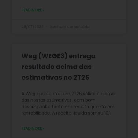
READ MORE »
28/07/2026
Nenhum comentário
Weg (WEGE3) entrega
resultado acima das
estimativas no 2T26
A Weg apresentou um 2T26 sólido e acima
das nossas estimativas, com bom
desempenho tanto em receita quanto em
rentabilidade. A receita líquida somou 10,1
READ MORE »