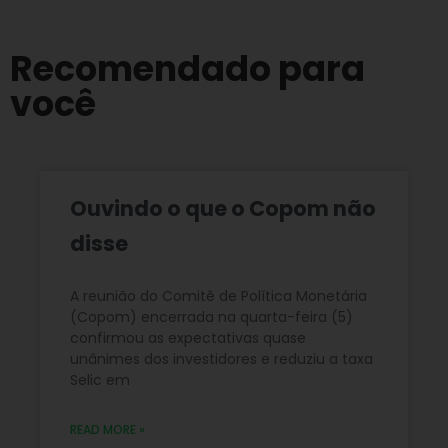
Recomendado para
você
Ouvindo o que o Copom não
disse
A reunião do Comitê de Política Monetária
(Copom) encerrada na quarta-feira (5)
confirmou as expectativas quase
unânimes dos investidores e reduziu a taxa
Selic em
READ MORE »