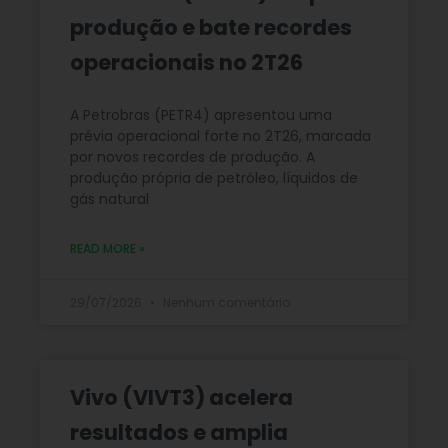
produção e bate recordes
operacionais no 2T26
A Petrobras (PETR4) apresentou uma
prévia operacional forte no 2T26, marcada
por novos recordes de produção. A
produção própria de petróleo, líquidos de
gás natural
READ MORE »
29/07/2026
Nenhum comentário
Vivo (VIVT3) acelera
resultados e amplia