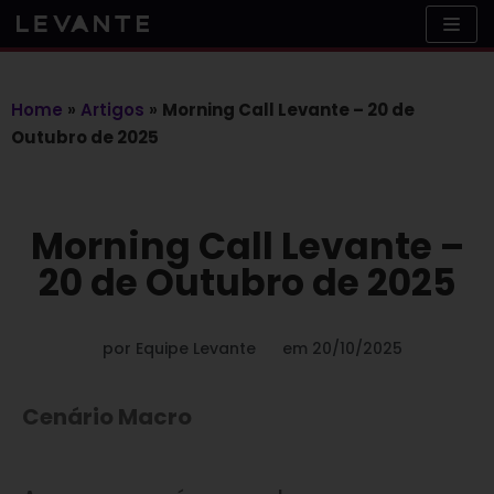
Skip
to
content
Home
»
Artigos
»
Morning Call Levante – 20 de
Outubro de 2025
Morning Call Levante –
20 de Outubro de 2025
por
Equipe Levante
em
20/10/2025
Cenário Macro