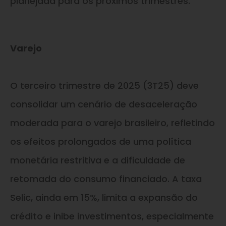
planejada para os próximos trimestres.
Varejo
O terceiro trimestre de 2025 (3T25) deve
consolidar um cenário de desaceleração
moderada para o varejo brasileiro, refletindo
os efeitos prolongados de uma política
monetária restritiva e a dificuldade de
retomada do consumo financiado. A taxa
Selic, ainda em 15%, limita a expansão do
crédito e inibe investimentos, especialmente