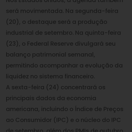
Nos Estados Unidos, a agenda também
será movimentada. Na segunda-feira
(20), o destaque será a produção
industrial de setembro. Na quinta-feira
(23), o Federal Reserve divulgará seu
balanço patrimonial semanal,
permitindo acompanhar a evolução da
liquidez no sistema financeiro.
A sexta-feira (24) concentrará os
principais dados da economia
americana, incluindo o Índice de Preços
ao Consumidor (IPC) e o núcleo do IPC
de setembro, além dos PMIs de outubro,