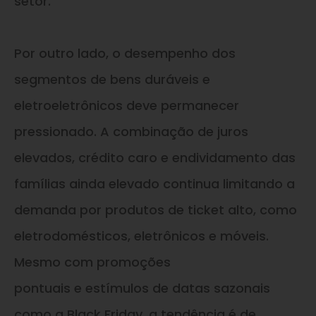
setor.
Por outro lado, o desempenho dos
segmentos de bens duráveis e
eletroeletrônicos deve permanecer
pressionado. A combinação de juros
elevados, crédito caro e endividamento das
famílias ainda elevado continua limitando a
demanda por produtos de ticket alto, como
eletrodomésticos, eletrônicos e móveis.
Mesmo com promoções
pontuais e estímulos de datas sazonais
como a Black Friday, a tendência é de