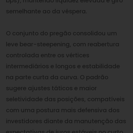
bps), mantendo liquidez elevada e giro
semelhante ao da véspera.
O conjunto do pregão consolidou um
leve bear-steepening, com reabertura
controlada entre os vértices
intermediários e longos e estabilidade
na parte curta da curva. O padrão
sugere ajustes táticos e maior
seletividade das posições, compatíveis
com uma postura mais defensiva dos
investidores diante da manutenção das
expectativas de juros estáveis no curto