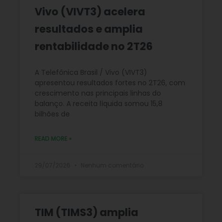
Vivo (VIVT3) acelera
resultados e amplia
rentabilidade no 2T26
A Telefônica Brasil / Vivo (VIVT3)
apresentou resultados fortes no 2T26, com
crescimento nas principais linhas do
balanço. A receita líquida somou 15,8
bilhões de
READ MORE »
29/07/2026
Nenhum comentário
TIM (TIMS3) amplia