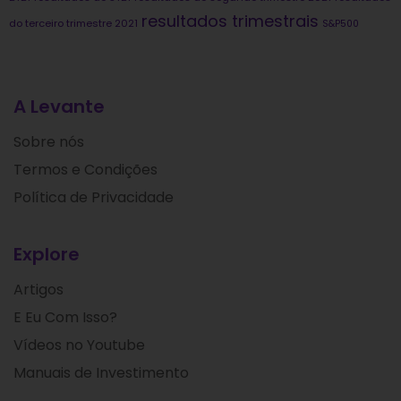
resultados trimestrais
do terceiro trimestre 2021
S&P500
A Levante
Sobre nós
Termos e Condições
Política de Privacidade
Explore
Artigos
E Eu Com Isso?
Vídeos no Youtube
Manuais de Investimento