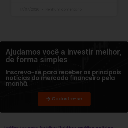
17/07/2026
Nenhum comentário
Ajudamos você a investir melhor,
de forma simples​
Inscreva-se para receber as principais
notícias do mercado financeiro pela
manhã.
Cadastre-se