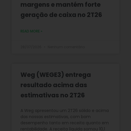
margens e mantém forte
geração de caixa no 2T26
READ MORE »
28/07/2026
Nenhum comentário
Weg (WEGE3) entrega
resultado acima das
estimativas no 2T26
A Weg apresentou um 2T26 sólido e acima
das nossas estimativas, com bom
desempenho tanto em receita quanto em
rentabilidade. A receita líquida somou 10,1