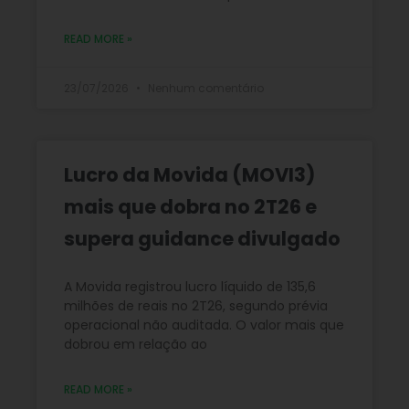
READ MORE »
23/07/2026
Nenhum comentário
Lucro da Movida (MOVI3)
mais que dobra no 2T26 e
supera guidance divulgado
A Movida registrou lucro líquido de 135,6
milhões de reais no 2T26, segundo prévia
operacional não auditada. O valor mais que
dobrou em relação ao
READ MORE »