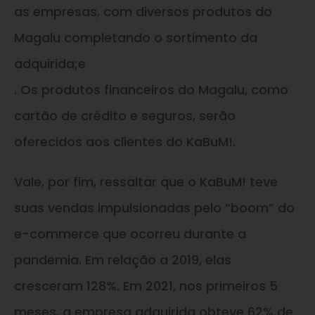
as empresas, com diversos produtos do
Magalu completando o sortimento da
adquirida;e
. Os produtos financeiros do Magalu, como
cartão de crédito e seguros, serão
oferecidos aos clientes do KaBuM!.
Vale, por fim, ressaltar que o KaBuM! teve
suas vendas impulsionadas pelo “boom” do
e-commerce que ocorreu durante a
pandemia. Em relação a 2019, elas
cresceram 128%. Em 2021, nos primeiros 5
meses, a empresa adquirida obteve 62% de