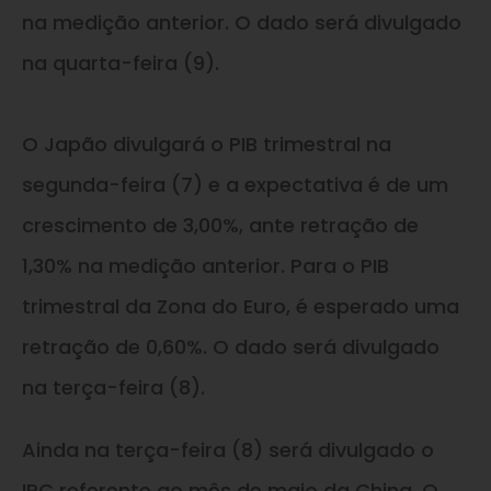
na medição anterior. O dado será divulgado
na quarta-feira (9).
O Japão divulgará o PIB trimestral na
segunda-feira (7) e a expectativa é de um
crescimento de 3,00%, ante retração de
1,30% na medição anterior. Para o PIB
trimestral da Zona do Euro, é esperado uma
retração de 0,60%. O dado será divulgado
na terça-feira (8).
Ainda na terça-feira (8) será divulgado o
IPC referente ao mês de maio da China. O