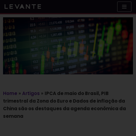
Skip
to
content
Home
»
Artigos
»
IPCA de maio do Brasil, PIB
trimestral da Zona do Euro e Dados de inflação da
China são os destaques da agenda econômica da
semana