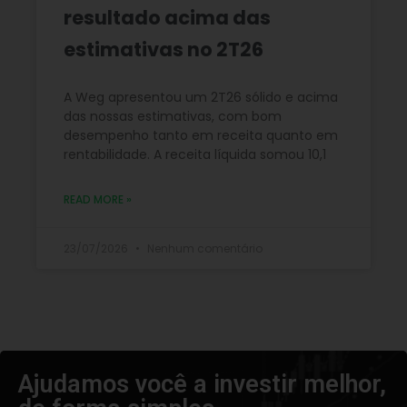
resultado acima das
estimativas no 2T26
A Weg apresentou um 2T26 sólido e acima
das nossas estimativas, com bom
desempenho tanto em receita quanto em
rentabilidade. A receita líquida somou 10,1
READ MORE »
23/07/2026
Nenhum comentário
Ajudamos você a investir melhor,