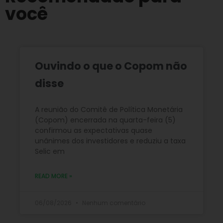
você
Ouvindo o que o Copom não
disse
A reunião do Comitê de Política Monetária
(Copom) encerrada na quarta-feira (5)
confirmou as expectativas quase
unânimes dos investidores e reduziu a taxa
Selic em
READ MORE »
06/08/2026
Nenhum comentário