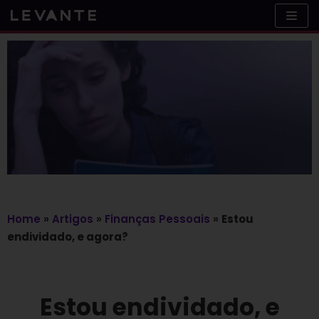
Skip
to
content
Home
»
Artigos
»
Finanças Pessoais
»
Estou
endividado, e agora?
Estou endividado, e