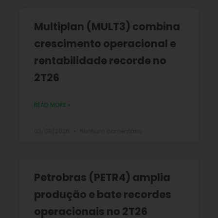
Multiplan (MULT3) combina
crescimento operacional e
rentabilidade recorde no
2T26
READ MORE »
03/08/2026
Nenhum comentário
Petrobras (PETR4) amplia
produção e bate recordes
operacionais no 2T26