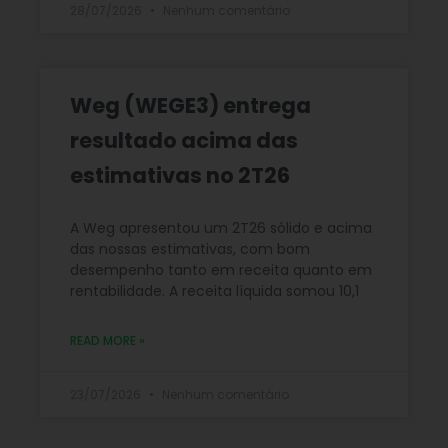
28/07/2026
Nenhum comentário
Weg (WEGE3) entrega
resultado acima das
estimativas no 2T26
A Weg apresentou um 2T26 sólido e acima
das nossas estimativas, com bom
desempenho tanto em receita quanto em
rentabilidade. A receita líquida somou 10,1
READ MORE »
23/07/2026
Nenhum comentário