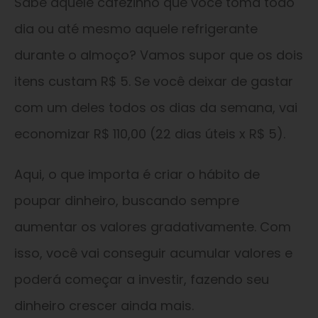
Sabe aquele cafezinho que você toma todo
dia ou até mesmo aquele refrigerante
durante o almoço? Vamos supor que os dois
itens custam R$ 5. Se você deixar de gastar
com um deles todos os dias da semana, vai
economizar R$ 110,00 (22 dias úteis x R$ 5).
Aqui, o que importa é criar o hábito de
poupar dinheiro, buscando sempre
aumentar os valores gradativamente. Com
isso, você vai conseguir acumular valores e
poderá começar a investir, fazendo seu
dinheiro crescer ainda mais.