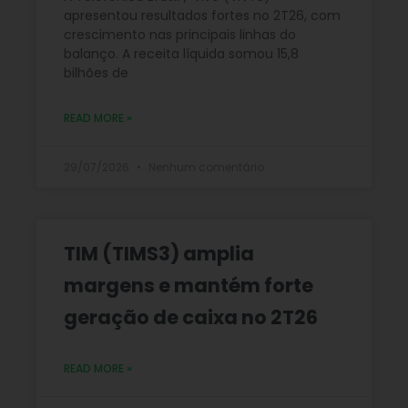
apresentou resultados fortes no 2T26, com
crescimento nas principais linhas do
balanço. A receita líquida somou 15,8
bilhões de
READ MORE »
29/07/2026
Nenhum comentário
TIM (TIMS3) amplia
margens e mantém forte
geração de caixa no 2T26
READ MORE »