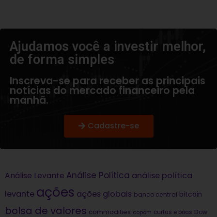
Ajudamos você a investir melhor,
de forma simples​
Inscreva-se para receber as principais
notícias do mercado financeiro pela
manhã.
Cadastre-se
Análise Política
análise política
Análise Levante
ações
levante
ações globais
bitcoin
banco central
bolsa de valores
commodities
Dow
copom
curtas e boas