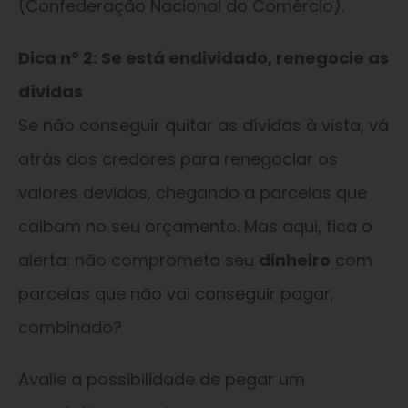
(Confederação Nacional do Comércio).
Dica nº 2: Se está endividado, renegocie as
dívidas
Se não conseguir quitar as dívidas à vista, vá
atrás dos credores para renegociar os
valores devidos, chegando a parcelas que
caibam no seu orçamento. Mas aqui, fica o
alerta: não comprometa seu
dinheiro
com
parcelas que não vai conseguir pagar,
combinado?
Avalie a possibilidade de pegar um