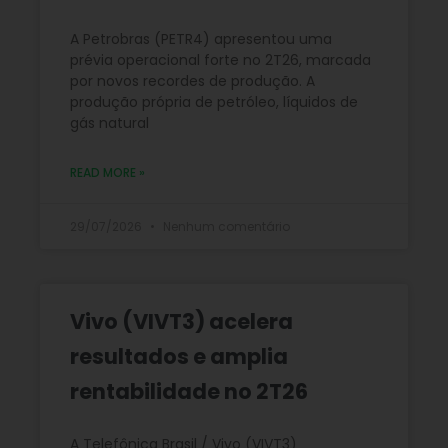
A Petrobras (PETR4) apresentou uma
prévia operacional forte no 2T26, marcada
por novos recordes de produção. A
produção própria de petróleo, líquidos de
gás natural
READ MORE »
29/07/2026
Nenhum comentário
Vivo (VIVT3) acelera
resultados e amplia
rentabilidade no 2T26
A Telefônica Brasil / Vivo (VIVT3)