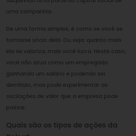
adquirindo uma parte do capital social de
uma companhia.
De uma forma simples, é como se você se
tornasse sócio dela. Ou seja: quanto mais
ela se valoriza, mais você lucra. Neste caso,
você não atua como um empregado
ganhando um salário e podendo ser
demitido, mas pode experimentar as
oscilações de valor que a empresa pode
passar.
Quais são os tipos de ações da