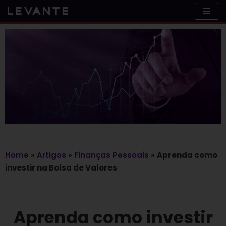
Skip
to
content
Home
»
Artigos
»
Finanças Pessoais
»
Aprenda como
investir na Bolsa de Valores
Aprenda como investir