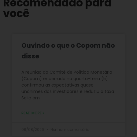
Recomendado para
você
Ouvindo o que o Copom não
disse
A reunião do Comitê de Política Monetária
(Copom) encerrada na quarta-feira (5)
confirmou as expectativas quase
unânimes dos investidores e reduziu a taxa
Selic em
READ MORE »
06/08/2026
Nenhum comentário