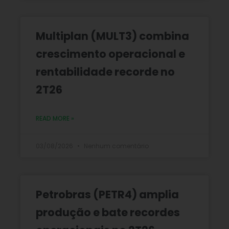
Multiplan (MULT3) combina
crescimento operacional e
rentabilidade recorde no
2T26
READ MORE »
03/08/2026
Nenhum comentário
Petrobras (PETR4) amplia
produção e bate recordes