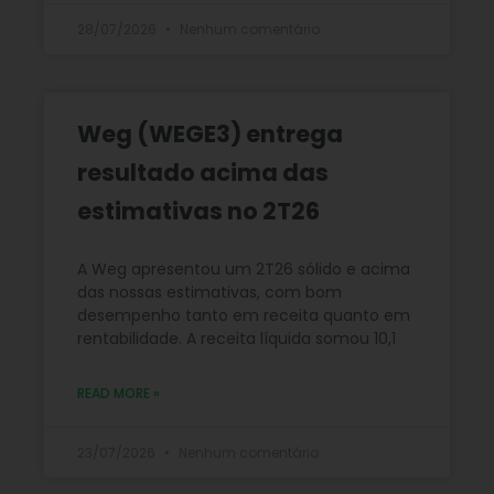
28/07/2026
Nenhum comentário
Weg (WEGE3) entrega
resultado acima das
estimativas no 2T26
A Weg apresentou um 2T26 sólido e acima
das nossas estimativas, com bom
desempenho tanto em receita quanto em
rentabilidade. A receita líquida somou 10,1
READ MORE »
23/07/2026
Nenhum comentário