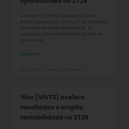
operacionais no 2T26
A Petrobras (PETR4) apresentou uma
prévia operacional forte no 2T26, marcada
por novos recordes de produção. A
produção própria de petróleo, líquidos de
gás natural
READ MORE »
29/07/2026
Nenhum comentário
Vivo (VIVT3) acelera
resultados e amplia
rentabilidade no 2T26