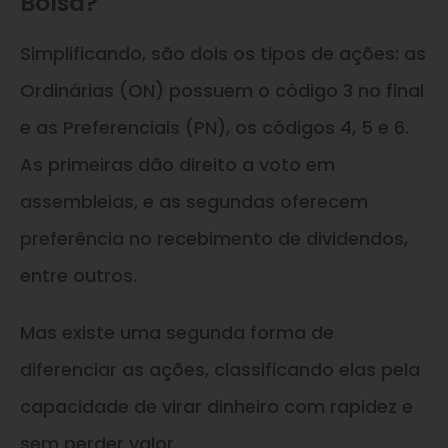
Bolsa?
Simplificando, são dois os tipos de ações: as
Ordinárias (ON) possuem o código 3 no final
e as Preferenciais (PN), os códigos 4, 5 e 6.
As primeiras dão direito a voto em
assembleias, e as segundas oferecem
preferência no recebimento de dividendos,
entre outros.
Mas existe uma segunda forma de
diferenciar as ações, classificando elas pela
capacidade de virar dinheiro com rapidez e
sem perder valor.