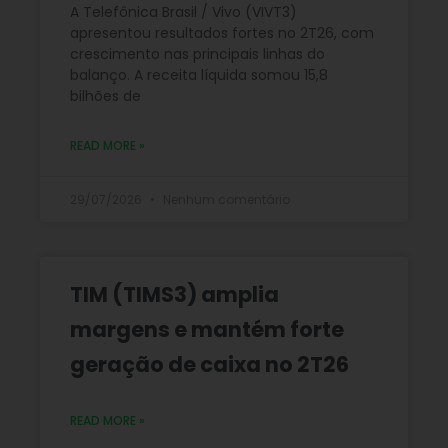
A Telefônica Brasil / Vivo (VIVT3)
apresentou resultados fortes no 2T26, com
crescimento nas principais linhas do
balanço. A receita líquida somou 15,8
bilhões de
READ MORE »
29/07/2026
Nenhum comentário
TIM (TIMS3) amplia
margens e mantém forte
geração de caixa no 2T26
READ MORE »