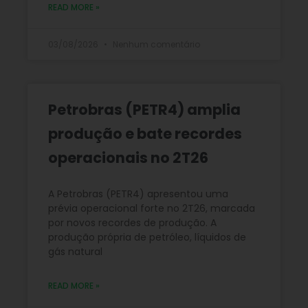
READ MORE »
03/08/2026
Nenhum comentário
Petrobras (PETR4) amplia
produção e bate recordes
operacionais no 2T26
A Petrobras (PETR4) apresentou uma
prévia operacional forte no 2T26, marcada
por novos recordes de produção. A
produção própria de petróleo, líquidos de
gás natural
READ MORE »