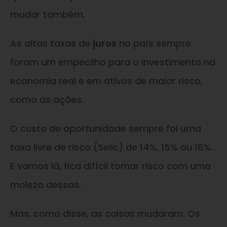
mudar também.
As altas taxas de
juros
no país sempre
foram um empecilho para o investimento na
economia real e em ativos de maior risco,
como as ações.
O custo de oportunidade sempre foi uma
taxa livre de risco (Selic) de 14%, 15% ou 16%.
E vamos lá, fica difícil tomar risco com uma
moleza dessas.
Mas, como disse, as coisas mudaram. Os