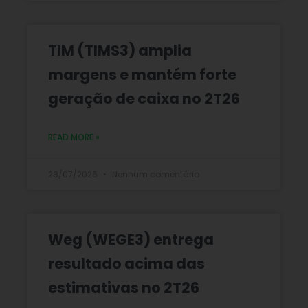
TIM (TIMS3) amplia
margens e mantém forte
geração de caixa no 2T26
READ MORE »
28/07/2026
Nenhum comentário
Weg (WEGE3) entrega
resultado acima das
estimativas no 2T26