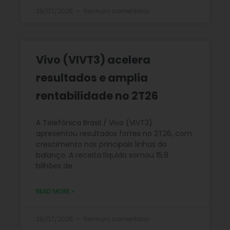
29/07/2026
Nenhum comentário
Vivo (VIVT3) acelera
resultados e amplia
rentabilidade no 2T26
A Telefônica Brasil / Vivo (VIVT3)
apresentou resultados fortes no 2T26, com
crescimento nas principais linhas do
balanço. A receita líquida somou 15,8
bilhões de
READ MORE »
29/07/2026
Nenhum comentário