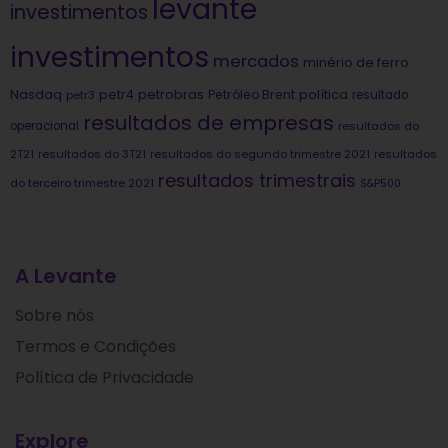
levante
investimentos
investimentos
mercados
minério de ferro
Nasdaq
petrobras
política
petr4
Petróleo Brent
petr3
resultado
resultados de empresas
operacional
resultados do
2T21
resultados do 3T21
resultados do segundo trimestre 2021
resultados
resultados trimestrais
do terceiro trimestre 2021
S&P500
A Levante
Sobre nós
Termos e Condições
Política de Privacidade
Explore