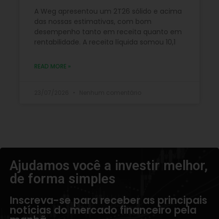
A Weg apresentou um 2T26 sólido e acima
das nossas estimativas, com bom
desempenho tanto em receita quanto em
rentabilidade. A receita líquida somou 10,1
READ MORE »
23/07/2026
Nenhum comentário
Ajudamos você a investir melhor,
de forma simples​
Inscreva-se para receber as principais
notícias do mercado financeiro pela