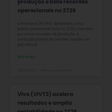
produção e bate recordes
operacionais no 2T26
A Petrobras (PETR4) apresentou uma
prévia operacional forte no 2T26, marcada
por novos recordes de produção. A
produção própria de petróleo, líquidos de
gás natural
READ MORE »
29/07/2026
Nenhum comentário
Vivo (VIVT3) acelera
resultados e amplia
rentabilidade no 2T26