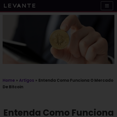
Skip
to
content
Home
»
Artigos
»
Entenda Como Funciona O Mercado
De Bitcoin
Entenda Como Funciona