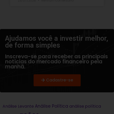
23/07/2026
Nenhum comentário
Ajudamos você a investir melhor,
de forma simples​
Inscreva-se para receber as principais
notícias do mercado financeiro pela
manhã.
Cadastre-se
Análise Política
análise política
Análise Levante