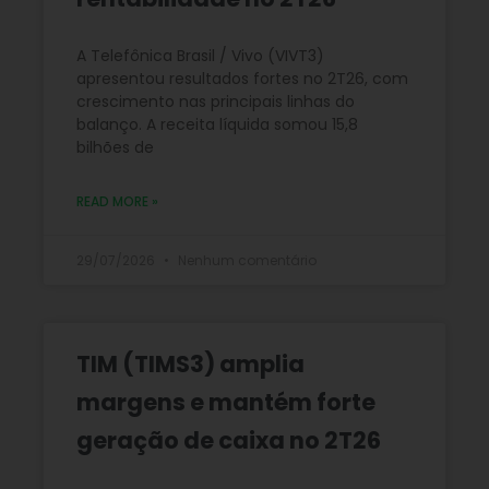
A Telefônica Brasil / Vivo (VIVT3)
apresentou resultados fortes no 2T26, com
crescimento nas principais linhas do
balanço. A receita líquida somou 15,8
bilhões de
READ MORE »
29/07/2026
Nenhum comentário
TIM (TIMS3) amplia
margens e mantém forte
geração de caixa no 2T26