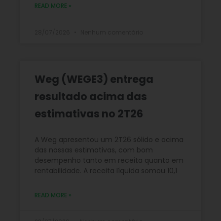
READ MORE »
28/07/2026
Nenhum comentário
Weg (WEGE3) entrega
resultado acima das
estimativas no 2T26
A Weg apresentou um 2T26 sólido e acima
das nossas estimativas, com bom
desempenho tanto em receita quanto em
rentabilidade. A receita líquida somou 10,1
READ MORE »