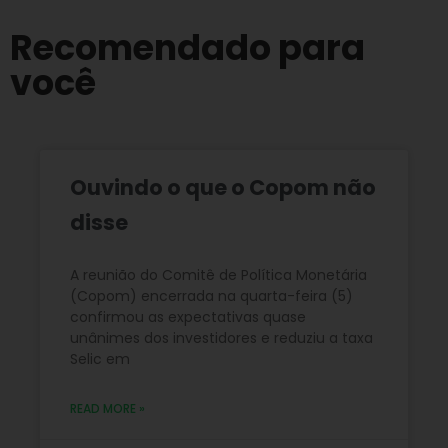
Recomendado para
você
Ouvindo o que o Copom não
disse
A reunião do Comitê de Política Monetária
(Copom) encerrada na quarta-feira (5)
confirmou as expectativas quase
unânimes dos investidores e reduziu a taxa
Selic em
READ MORE »