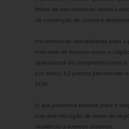
linhas de seu resultado, tendo colh
de contenção de custos e despesas 
Em termos de rentabilidade para o 
indicador de Retorno sobre o Capita
operacional da companhia como a ef
por cento, 5,3 pontos percentuais 
3T20.
O que podemos esperar para a Weg 
sua diversificação de áreas de neg
resiliência a eventos externos.