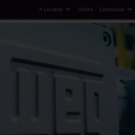
A Levante
Séries
Conteúdos