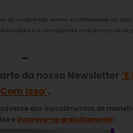
ões da companhia, vemos a continuidade do ciclo
al brasileiro e o consequente crescimento de rec
—
parte da nossa Newsletter
‘E
Com Isso’
.
 universo dos investimentos de maneir
ixo e
inscreva-se gratuitamente
!