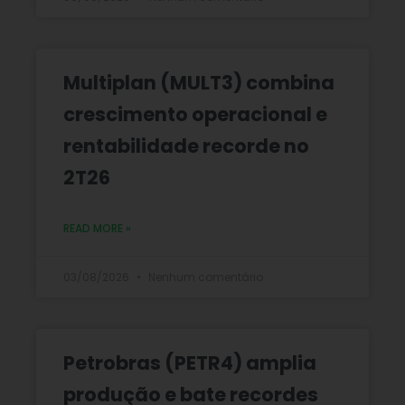
Multiplan (MULT3) combina
crescimento operacional e
rentabilidade recorde no
2T26
READ MORE »
03/08/2026
Nenhum comentário
Petrobras (PETR4) amplia
produção e bate recordes