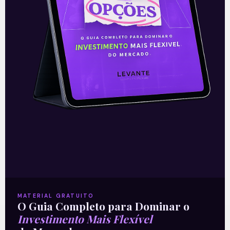
primeira mão.
Leia também:
BRF (BRFS3) – Resultado do
primeiro trimestre de 2020
Acompanhe nossas Redes Sociais!
O conteúdo foi útil para você? Compartilhe!
MATERIAL GRATUITO
O Guia Completo para Dominar o
Investimento Mais Flexível