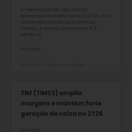
A Telefônica Brasil / Vivo (VIVT3)
apresentou resultados fortes no 2T26, com
crescimento nas principais linhas do
balanço. A receita líquida somou 15,8
bilhões de
READ MORE »
29/07/2026
Nenhum comentário
TIM (TIMS3) amplia
margens e mantém forte
geração de caixa no 2T26
READ MORE »