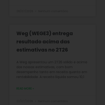
28/07/2026
Nenhum comentário
Weg (WEGE3) entrega
resultado acima das
estimativas no 2T26
A Weg apresentou um 2T26 sólido e acima
das nossas estimativas, com bom
desempenho tanto em receita quanto em
rentabilidade. A receita líquida somou 10,1
READ MORE »
23/07/2026
Nenhum comentário