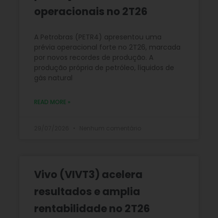
operacionais no 2T26
A Petrobras (PETR4) apresentou uma
prévia operacional forte no 2T26, marcada
por novos recordes de produção. A
produção própria de petróleo, líquidos de
gás natural
READ MORE »
29/07/2026
Nenhum comentário
Vivo (VIVT3) acelera
resultados e amplia
rentabilidade no 2T26