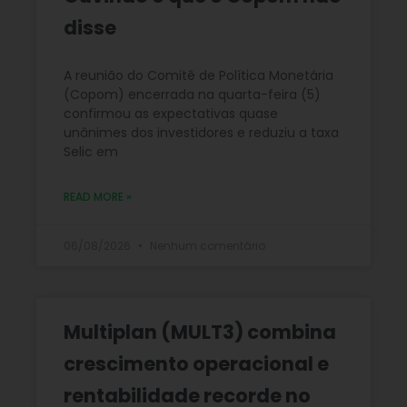
disse
A reunião do Comitê de Política Monetária
(Copom) encerrada na quarta-feira (5)
confirmou as expectativas quase
unânimes dos investidores e reduziu a taxa
Selic em
READ MORE »
06/08/2026
Nenhum comentário
Multiplan (MULT3) combina
crescimento operacional e
rentabilidade recorde no