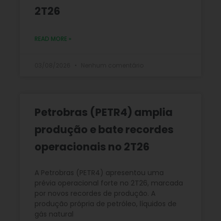
2T26
READ MORE »
03/08/2026
Nenhum comentário
Petrobras (PETR4) amplia
produção e bate recordes
operacionais no 2T26
A Petrobras (PETR4) apresentou uma
prévia operacional forte no 2T26, marcada
por novos recordes de produção. A
produção própria de petróleo, líquidos de
gás natural