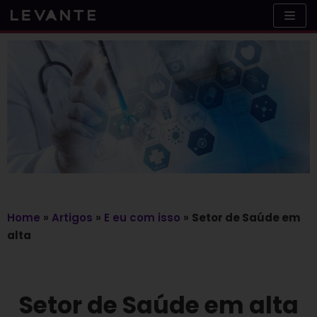
Skip
to
content
Home
»
Artigos
»
E eu com isso
»
Setor de Saúde em
alta
Setor de Saúde em alta