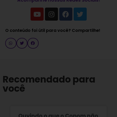
Acompanhe nossas Redes Sociais!
O conteúdo foi útil para você? Compartilhe!
Recomendado para
você
Ouvindo o que o Copom não