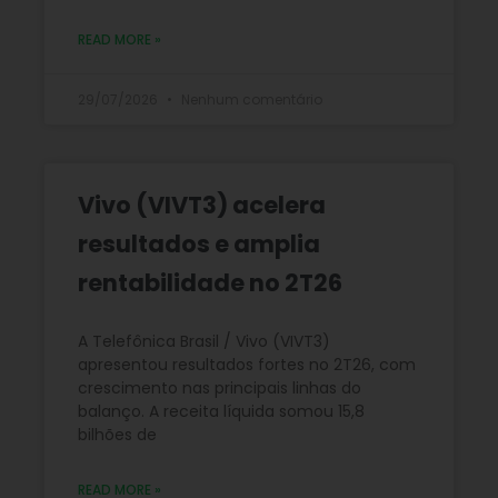
READ MORE »
29/07/2026
Nenhum comentário
Vivo (VIVT3) acelera
resultados e amplia
rentabilidade no 2T26
A Telefônica Brasil / Vivo (VIVT3)
apresentou resultados fortes no 2T26, com
crescimento nas principais linhas do
balanço. A receita líquida somou 15,8
bilhões de
READ MORE »