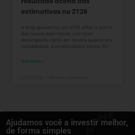
resultado acima das
estimativas no 2T26
A Weg apresentou um 2T26 sólido e acima
das nossas estimativas, com bom
desempenho tanto em receita quanto em
rentabilidade. A receita líquida somou 10,1
READ MORE »
23/07/2026
Nenhum comentário
Ajudamos você a investir melhor,
de forma simples​