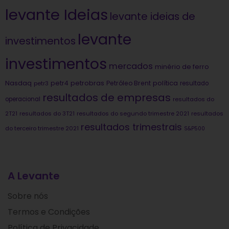
levante Ideias
levante ideias de
levante
investimentos
investimentos
mercados
minério de ferro
Nasdaq
petrobras
política
petr4
Petróleo Brent
petr3
resultado
resultados de empresas
operacional
resultados do
2T21
resultados do 3T21
resultados do segundo trimestre 2021
resultados
resultados trimestrais
do terceiro trimestre 2021
S&P500
A Levante
Sobre nós
Termos e Condições
Política de Privacidade