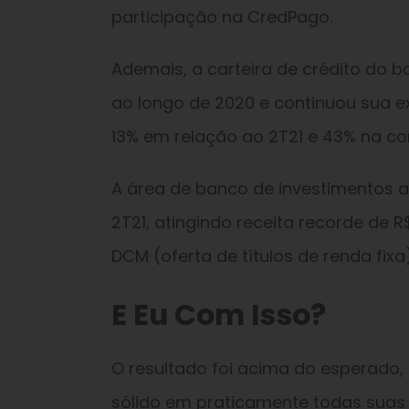
participação na CredPago.
Ademais, a carteira de crédito do 
ao longo de 2020 e continuou sua e
13% em relação ao 2T21 e 43% na c
A área de banco de investimentos 
2T21, atingindo receita recorde de 
DCM (oferta de títulos de renda fixa)
E Eu Com Isso?
O resultado foi acima do esperado
sólido em praticamente todas suas l