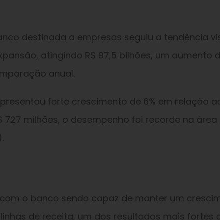
banco destinada a empresas seguiu a tendência vi
xpansão, atingindo R$ 97,5 bilhões, um aumento 
omparação anual.
apresentou forte crescimento de 6% em relação a
R$ 727 milhões, o desempenho foi recorde na área
.
, com o banco sendo capaz de manter um cresci
inhas de receita, um dos resultados mais fortes 