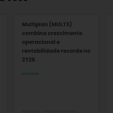
Multiplan (MULT3)
combina crescimento
operacional e
rentabilidade recorde no
2T26
READ MORE »
03/08/2026
Nenhum comentário