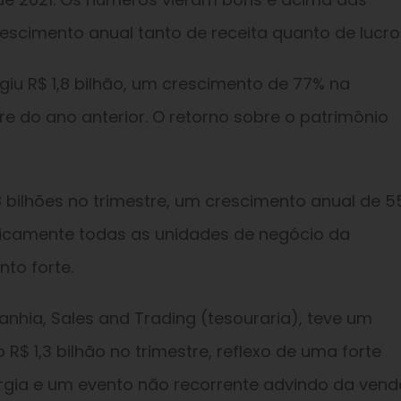
escimento anual tanto de receita quanto de lucro
ngiu R$ 1,8 bilhão, um crescimento de 77% na
do ano anterior. O retorno sobre o patrimônio
8 bilhões no trimestre, um crescimento anual de 5
ticamente todas as unidades de negócio da
to forte.
anhia, Sales and Trading (tesouraria), teve um
R$ 1,3 bilhão no trimestre, reflexo de uma forte
ergia e um evento não recorrente advindo da ven