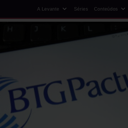
A Levante
Séries
Conteúdos