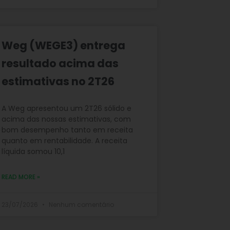
Weg (WEGE3) entrega
resultado acima das
estimativas no 2T26
A Weg apresentou um 2T26 sólido e
acima das nossas estimativas, com
bom desempenho tanto em receita
quanto em rentabilidade. A receita
líquida somou 10,1
READ MORE »
23/07/2026
Nenhum comentário