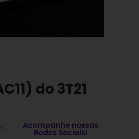
C11) do 3T21
Acompanhe nossas
o,
Redes Sociais!