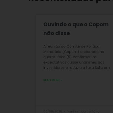
Ouvindo o que o Copom
não disse
A reunião do Comitê de Política
Monetária (Copom) encerrada na
quarta-feira (5) confirmou as
expectativas quase unânimes dos
investidores e reduziu a taxa Selic em
READ MORE »
06/08/2026
Nenhum comentário