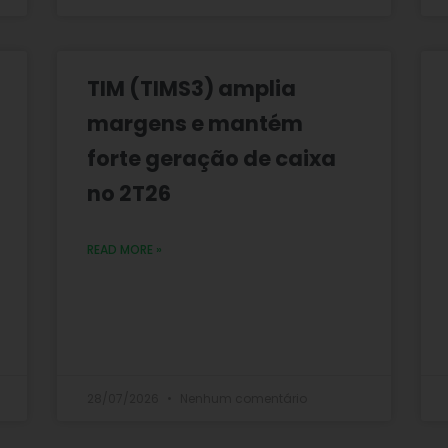
TIM (TIMS3) amplia
margens e mantém
forte geração de caixa
no 2T26
READ MORE »
28/07/2026
Nenhum comentário