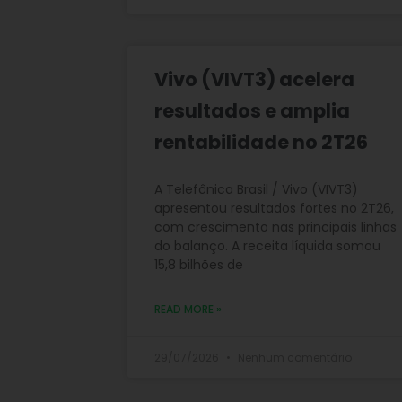
Vivo (VIVT3) acelera
resultados e amplia
rentabilidade no 2T26
A Telefônica Brasil / Vivo (VIVT3)
apresentou resultados fortes no 2T26,
com crescimento nas principais linhas
do balanço. A receita líquida somou
15,8 bilhões de
READ MORE »
29/07/2026
Nenhum comentário