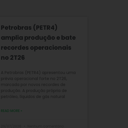
Petrobras (PETR4)
amplia produção e bate
recordes operacionais
no 2T26
A Petrobras (PETR4) apresentou uma
prévia operacional forte no 2T26,
marcada por novos recordes de
produção. A produção própria de
petróleo, líquidos de gás natural
READ MORE »
29/07/2026
Nenhum comentário