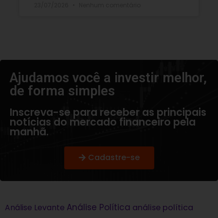
23/07/2026
Nenhum comentário
Ajudamos você a investir melhor,
de forma simples​
Inscreva-se para receber as principais
notícias do mercado financeiro pela
manhã.
Cadastre-se
Análise Política
análise política
Análise Levante