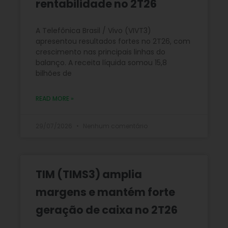
rentabilidade no 2T26
A Telefônica Brasil / Vivo (VIVT3)
apresentou resultados fortes no 2T26, com
crescimento nas principais linhas do
balanço. A receita líquida somou 15,8
bilhões de
READ MORE »
29/07/2026
Nenhum comentário
TIM (TIMS3) amplia
margens e mantém forte
geração de caixa no 2T26