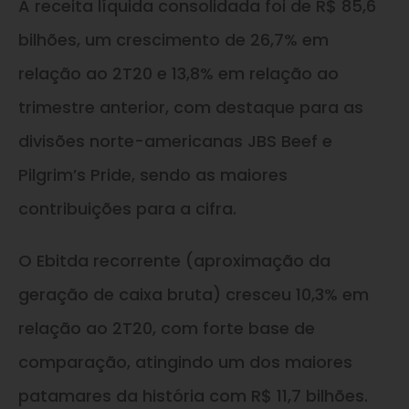
A receita líquida consolidada foi de R$ 85,6
bilhões, um crescimento de 26,7% em
relação ao 2T20 e 13,8% em relação ao
trimestre anterior, com destaque para as
divisões norte-americanas JBS Beef e
Pilgrim’s Pride, sendo as maiores
contribuições para a cifra.
O Ebitda recorrente (aproximação da
geração de caixa bruta) cresceu 10,3% em
relação ao 2T20, com forte base de
comparação, atingindo um dos maiores
patamares da história com R$ 11,7 bilhões.