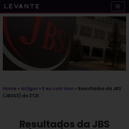
Skip
to
content
Home
»
Artigos
»
E eu com isso
»
Resultados da JBS
(JBSS3) do 2T21
Resultados da JBS