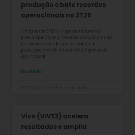
produção e bate recordes
operacionais no 2T26
A Petrobras (PETR4) apresentou uma
prévia operacional forte no 2T26, marcada
por novos recordes de produção. A
produção própria de petróleo, líquidos de
gás natural
READ MORE »
29/07/2026
Nenhum comentário
Vivo (VIVT3) acelera
resultados e amplia