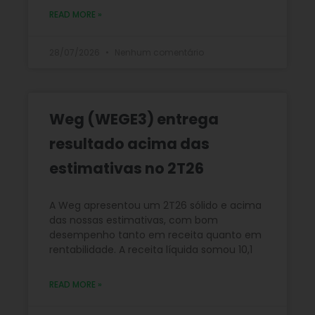
READ MORE »
28/07/2026
Nenhum comentário
Weg (WEGE3) entrega
resultado acima das
estimativas no 2T26
A Weg apresentou um 2T26 sólido e acima
das nossas estimativas, com bom
desempenho tanto em receita quanto em
rentabilidade. A receita líquida somou 10,1
READ MORE »