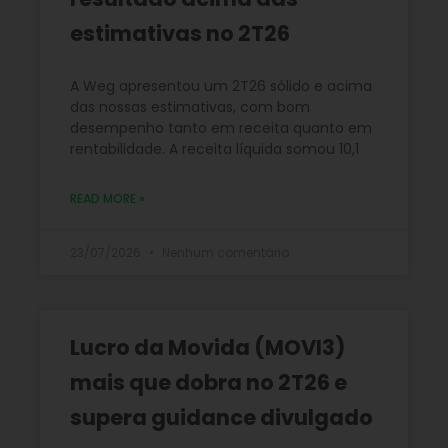
estimativas no 2T26
A Weg apresentou um 2T26 sólido e acima
das nossas estimativas, com bom
desempenho tanto em receita quanto em
rentabilidade. A receita líquida somou 10,1
READ MORE »
23/07/2026
Nenhum comentário
Lucro da Movida (MOVI3)
mais que dobra no 2T26 e
supera guidance divulgado