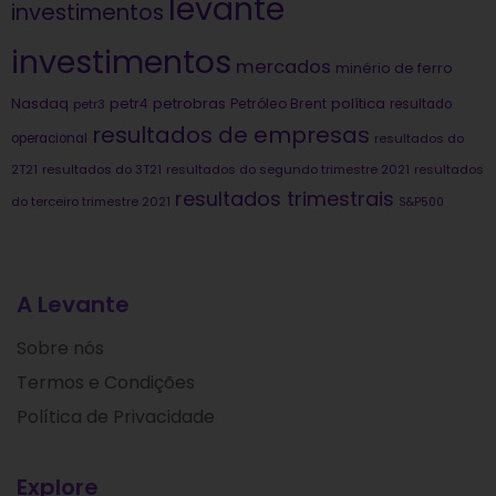
levante
investimentos
investimentos
mercados
minério de ferro
Nasdaq
petrobras
política
petr4
Petróleo Brent
petr3
resultado
resultados de empresas
operacional
resultados do
2T21
resultados do 3T21
resultados do segundo trimestre 2021
resultados
resultados trimestrais
do terceiro trimestre 2021
S&P500
A Levante
Sobre nós
Termos e Condições
Política de Privacidade
Explore