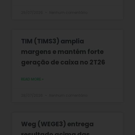
29/07/2026
Nenhum comentário
TIM (TIMS3) amplia
margens e mantém forte
geração de caixa no 2T26
READ MORE »
28/07/2026
Nenhum comentário
Weg (WEGE3) entrega
resultado acima das