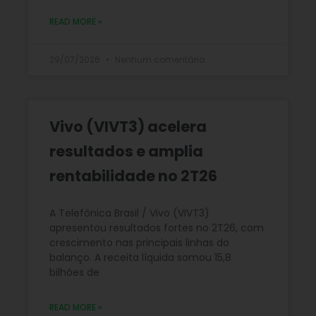
READ MORE »
29/07/2026
Nenhum comentário
Vivo (VIVT3) acelera
resultados e amplia
rentabilidade no 2T26
A Telefônica Brasil / Vivo (VIVT3)
apresentou resultados fortes no 2T26, com
crescimento nas principais linhas do
balanço. A receita líquida somou 15,8
bilhões de
READ MORE »