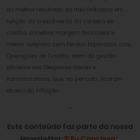
do melhor resultado do Itaú Unibanco em
função do crescimento da carteira de
crédito, a melhor margem financeira e
menor despesa com Perdas Esperadas com
Operações de Crédito, além da gestão
eficiente nas Despesas Gerais e
Administrativas, que, no período, ficaram
abaixo da inflação.
—
Este conteúdo faz parte da nossa
Newsletter
‘E Eu Com Isso’
.