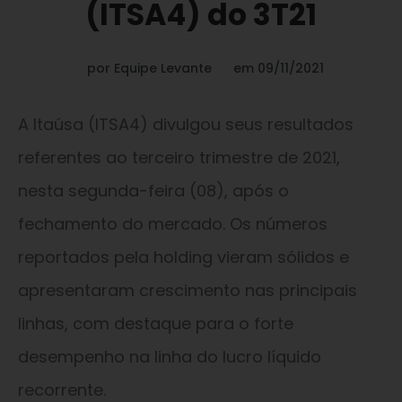
(ITSA4) do 3T21
por
Equipe Levante
em
09/11/2021
A Itaúsa (ITSA4) divulgou seus resultados
referentes ao terceiro trimestre de 2021,
nesta segunda-feira (08), após o
fechamento do mercado. Os números
reportados pela holding vieram sólidos e
apresentaram crescimento nas principais
linhas, com destaque para o forte
desempenho na linha do lucro líquido
recorrente.