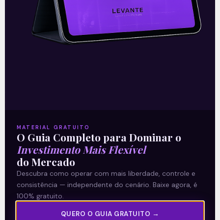
O conteúdo foi útil para você? Compartilhe!
Recomendado para
você
MATERIAL GRATUITO
O Guia Completo para Dominar o
Investimento Mais Flexível
do Mercado
Descubra como operar com mais liberdade, controle e
Multiplan (MULT3) combina
consistência — independente do cenário. Baixe agora, é
crescimento operacional e
100% gratuito.
rentabilidade recorde no
QUERO O GUIA GRATUITO →