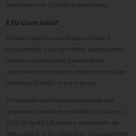
resultaram em 2,8% de dividend yield.
E Eu Com isso?
A Itaúsa reportou resultados sólidos e
consistentes, fruto do melhor desempenho
de todos os negócios. Dessa forma,
esperamos um impacto positivo nas ações
da Itaúsa (ITSA4) no curto prazo.
O resultado recorrente proveniente das
empresas investidas, refletido na Itaúsa no
3T21, foi de R$ 2,81 bilhões, incremento de
38% sobre o 3T20, resultante, principalmente,