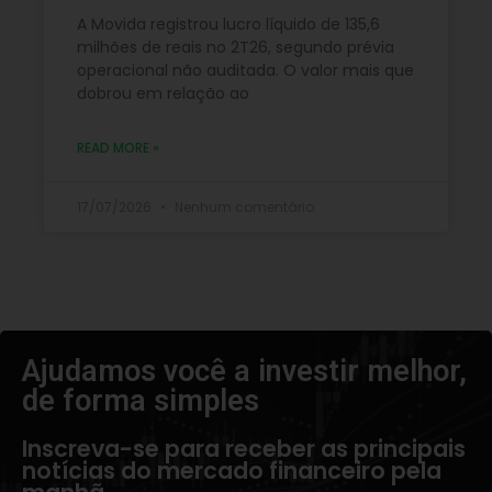
A Movida registrou lucro líquido de 135,6
milhões de reais no 2T26, segundo prévia
operacional não auditada. O valor mais que
dobrou em relação ao
READ MORE »
17/07/2026
Nenhum comentário
Ajudamos você a investir melhor,
de forma simples​
Inscreva-se para receber as principais
notícias do mercado financeiro pela