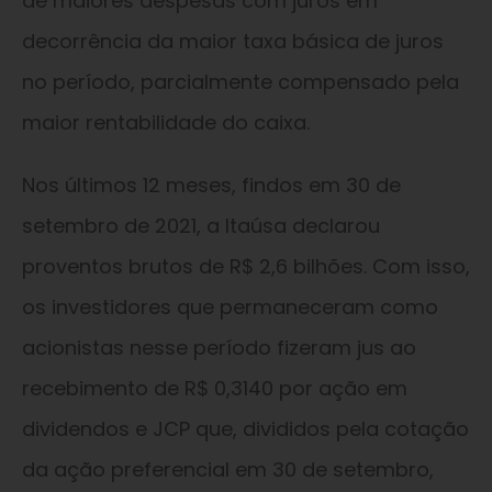
de maiores despesas com juros em
decorrência da maior taxa básica de juros
no período, parcialmente compensado pela
maior rentabilidade do caixa.
Nos últimos 12 meses, findos em 30 de
setembro de 2021, a Itaúsa declarou
proventos brutos de R$ 2,6 bilhões. Com isso,
os investidores que permaneceram como
acionistas nesse período fizeram jus ao
recebimento de R$ 0,3140 por ação em
dividendos e JCP que, divididos pela cotação
da ação preferencial em 30 de setembro,