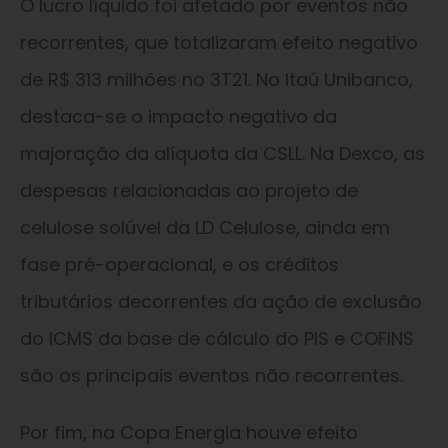
O lucro líquido foi afetado por eventos não
recorrentes, que totalizaram efeito negativo
de R$ 313 milhões no 3T21. No Itaú Unibanco,
destaca-se o impacto negativo da
majoração da alíquota da CSLL. Na Dexco, as
despesas relacionadas ao projeto de
celulose solúvel da LD Celulose, ainda em
fase pré-operacional, e os créditos
tributários decorrentes da ação de exclusão
do ICMS da base de cálculo do PIS e COFINS
são os principais eventos não recorrentes.
Por fim, na Copa Energia houve efeito