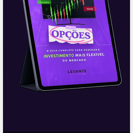
O conteúdo foi útil para você? Compartilhe!
Recomendado para
você
Ouvindo o que o Copom não
disse