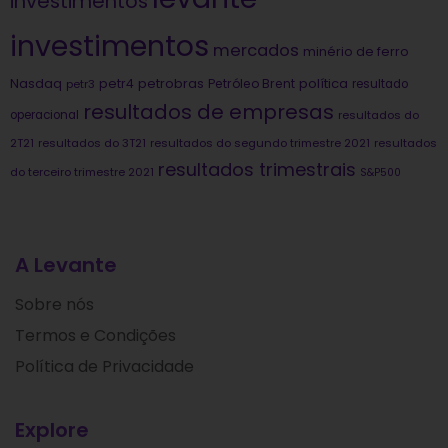
investimentos
investimentos
mercados
minério de ferro
Nasdaq
petrobras
política
petr4
Petróleo Brent
petr3
resultado
resultados de empresas
operacional
resultados do
2T21
resultados do 3T21
resultados do segundo trimestre 2021
resultados
resultados trimestrais
do terceiro trimestre 2021
S&P500
A Levante
Sobre nós
Termos e Condições
Política de Privacidade
Explore