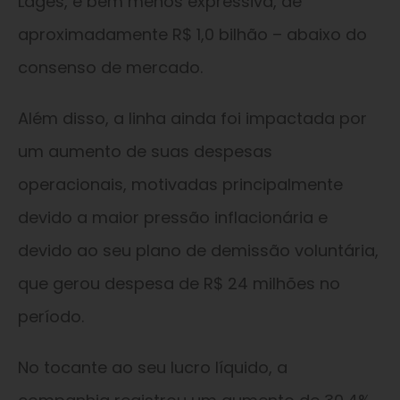
Lages, é bem menos expressiva, de
aproximadamente R$ 1,0 bilhão – abaixo do
consenso de mercado.
Além disso, a linha ainda foi impactada por
um aumento de suas despesas
operacionais, motivadas principalmente
devido a maior pressão inflacionária e
devido ao seu plano de demissão voluntária,
que gerou despesa de R$ 24 milhões no
período.
No tocante ao seu lucro líquido, a