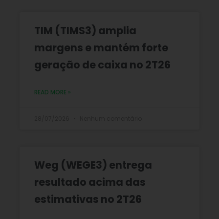
TIM (TIMS3) amplia
margens e mantém forte
geração de caixa no 2T26
READ MORE »
28/07/2026
Nenhum comentário
Weg (WEGE3) entrega
resultado acima das
estimativas no 2T26