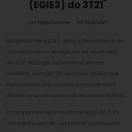
(EGIE3) do 3T21
por
Equipe Levante
em
05/11/2021
Na quinta-feira (04), após o fechamento de
mercado, foram divulgados os resultados
do 3T21 da Engie. Os números vieram
contidos, com EBITDA ajustado abaixo das
expectativas, impactados principalmente
devido ao atual cenário de escassez hídrica.
A companhia reportou um avanço de 5,6%
ano contra ano de sua receita operacional