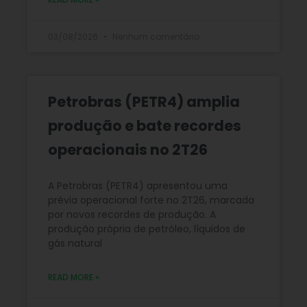
03/08/2026
Nenhum comentário
Petrobras (PETR4) amplia
produção e bate recordes
operacionais no 2T26
A Petrobras (PETR4) apresentou uma
prévia operacional forte no 2T26, marcada
por novos recordes de produção. A
produção própria de petróleo, líquidos de
gás natural
READ MORE »