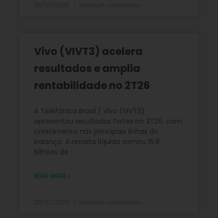
29/07/2026
Nenhum comentário
Vivo (VIVT3) acelera
resultados e amplia
rentabilidade no 2T26
A Telefônica Brasil / Vivo (VIVT3)
apresentou resultados fortes no 2T26, com
crescimento nas principais linhas do
balanço. A receita líquida somou 15,8
bilhões de
READ MORE »
29/07/2026
Nenhum comentário