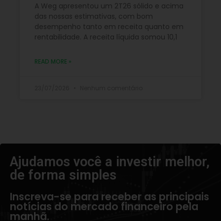
A Weg apresentou um 2T26 sólido e acima
das nossas estimativas, com bom
desempenho tanto em receita quanto em
rentabilidade. A receita líquida somou 10,1
READ MORE »
23/07/2026
Nenhum comentário
Ajudamos você a investir melhor,
de forma simples​
Inscreva-se para receber as principais
notícias do mercado financeiro pela
manhã.