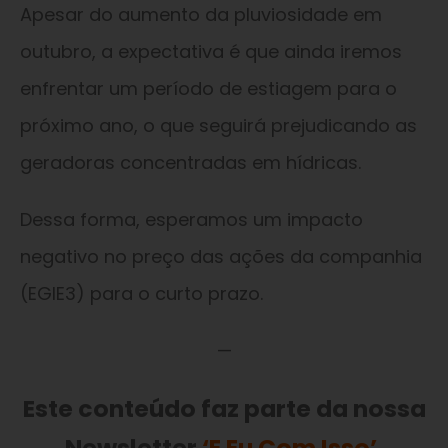
Apesar do aumento da pluviosidade em
outubro, a expectativa é que ainda iremos
enfrentar um período de estiagem para o
próximo ano, o que seguirá prejudicando as
geradoras concentradas em hídricas.
Dessa forma, esperamos um impacto
negativo no preço das ações da companhia
(EGIE3) para o curto prazo.
—
Este conteúdo faz parte da nossa
Newsletter
‘E Eu Com Isso’
.