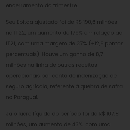
encerramento do trimestre.
Seu Ebitda ajustado foi de R$ 190,6 milhões
no 1T22, um aumento de 179% em relação ao
1T21, com uma margem de 37% (+12,8 pontos
percentuais). Houve um ganho de 8,7
milhões na linha de outras receitas
operacionais por conta de indenização de
seguro agrícola, referente à quebra de safra
no Paraguai.
Já o lucro líquido do período foi de R$ 107,8
milhões, um aumento de 43%, com uma