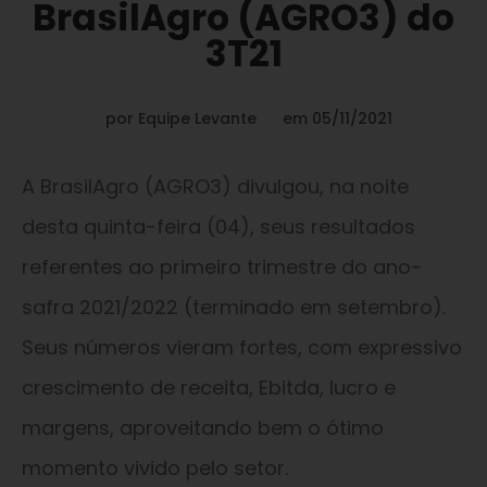
BrasilAgro (AGRO3) do
3T21
por
Equipe Levante
em
05/11/2021
A BrasilAgro (AGRO3) divulgou, na noite
desta quinta-feira (04), seus resultados
referentes ao primeiro trimestre do ano-
safra 2021/2022 (terminado em setembro).
Seus números vieram fortes, com expressivo
crescimento de receita, Ebitda, lucro e
margens, aproveitando bem o ótimo
momento vivido pelo setor.