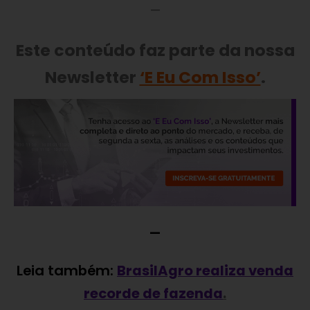
—
Este conteúdo faz parte da nossa
Newsletter
‘E Eu Com Isso’
.
—
Leia também:
BrasilAgro realiza venda
recorde de fazenda
.