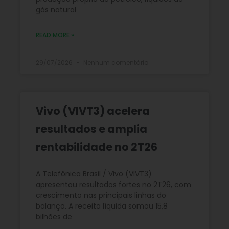
gás natural
READ MORE »
29/07/2026
Nenhum comentário
Vivo (VIVT3) acelera
resultados e amplia
rentabilidade no 2T26
A Telefônica Brasil / Vivo (VIVT3)
apresentou resultados fortes no 2T26, com
crescimento nas principais linhas do
balanço. A receita líquida somou 15,8
bilhões de