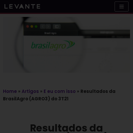
Skip
to
content
Home
»
Artigos
»
E eu com isso
»
Resultados da
BrasilAgro (AGRO3) do 3T21
Resultados da