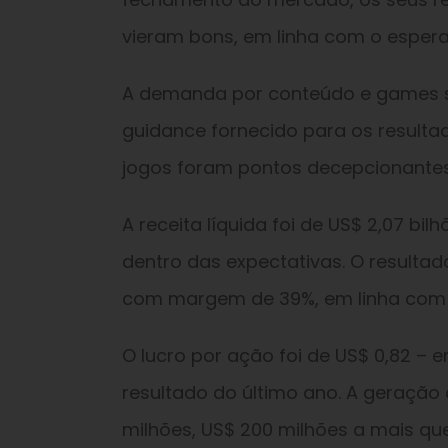
vieram bons, em linha com o esperad
A demanda por conteúdo e games se
guidance fornecido para os resulta
jogos foram pontos decepcionantes
A receita líquida foi de US$ 2,07 b
dentro das expectativas. O resultad
com margem de 39%, em linha com 
O lucro por ação foi de US$ 0,82 
resultado do último ano. A geração 
milhões, US$ 200 milhões a mais qu