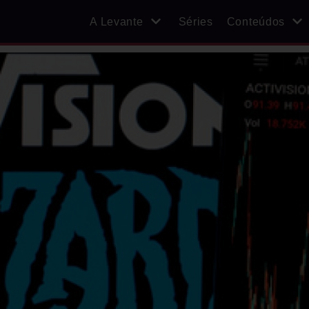
A Levante
Séries
Conteúdos