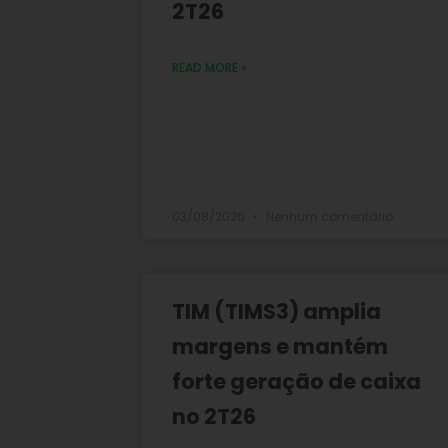
2T26
READ MORE »
03/08/2026
Nenhum comentário
TIM (TIMS3) amplia
margens e mantém
forte geração de caixa
no 2T26