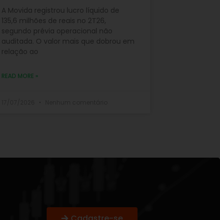
A Movida registrou lucro líquido de
135,6 milhões de reais no 2T26,
segundo prévia operacional não
auditada. O valor mais que dobrou em
relação ao
READ MORE »
17/07/2026
Nenhum comentário
Cadastre-se