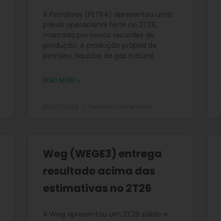
A Petrobras (PETR4) apresentou uma
prévia operacional forte no 2T26,
marcada por novos recordes de
produção. A produção própria de
petróleo, líquidos de gás natural
READ MORE »
29/07/2026
Nenhum comentário
Weg (WEGE3) entrega
resultado acima das
estimativas no 2T26
A Weg apresentou um 2T26 sólido e