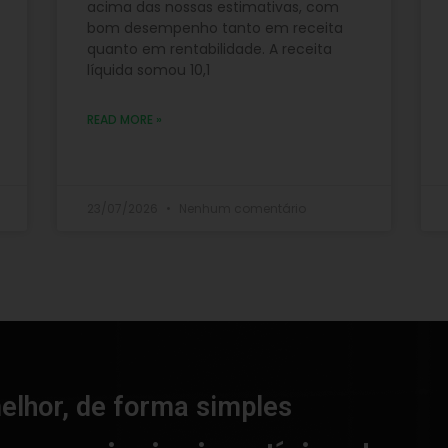
acima das nossas estimativas, com
bom desempenho tanto em receita
quanto em rentabilidade. A receita
líquida somou 10,1
READ MORE »
23/07/2026
Nenhum comentário
elhor, de forma simples​