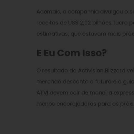
Ademais, a companhia divulgou o se
receitas de US$ 2,02 bilhões; lucro
estimativas, que estavam mais próx
E Eu Com Isso?
O resultado da Activision Blizzard
mercado desconta o futuro e o gui
ATVI devem cair de maneira expres
menos encorajadoras para os próxi