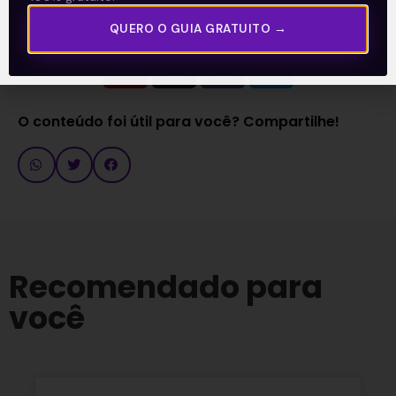
Acompanhe nossas Redes Sociais!
QUERO O GUIA GRATUITO →
O conteúdo foi útil para você? Compartilhe!
Recomendado para
você