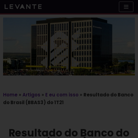
Skip
to
content
Home
»
Artigos
»
E eu com isso
»
Resultado do Banco
do Brasil (BBAS3) do 1T21
Resultado do Banco do