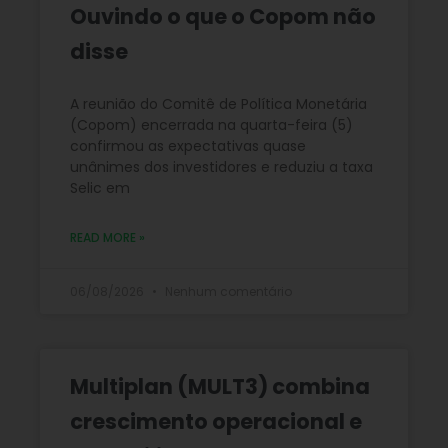
Ouvindo o que o Copom não
disse
A reunião do Comitê de Política Monetária
(Copom) encerrada na quarta-feira (5)
confirmou as expectativas quase
unânimes dos investidores e reduziu a taxa
Selic em
READ MORE »
06/08/2026
Nenhum comentário
Multiplan (MULT3) combina
crescimento operacional e