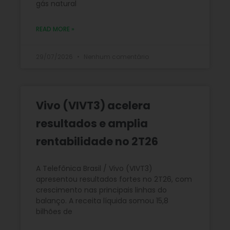
gás natural
READ MORE »
29/07/2026
Nenhum comentário
Vivo (VIVT3) acelera
resultados e amplia
rentabilidade no 2T26
A Telefônica Brasil / Vivo (VIVT3)
apresentou resultados fortes no 2T26, com
crescimento nas principais linhas do
balanço. A receita líquida somou 15,8
bilhões de