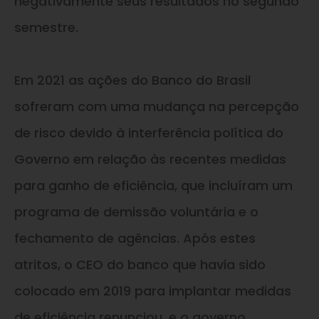
negativamente seus resultados no segundo
semestre.
Em 2021 as ações do Banco do Brasil
sofreram com uma mudança na percepção
de risco devido à interferência política do
Governo em relação às recentes medidas
para ganho de eficiência, que incluíram um
programa de demissão voluntária e o
fechamento de agências. Após estes
atritos, o CEO do banco que havia sido
colocado em 2019 para implantar medidas
de eficiência renunciou, e o governo