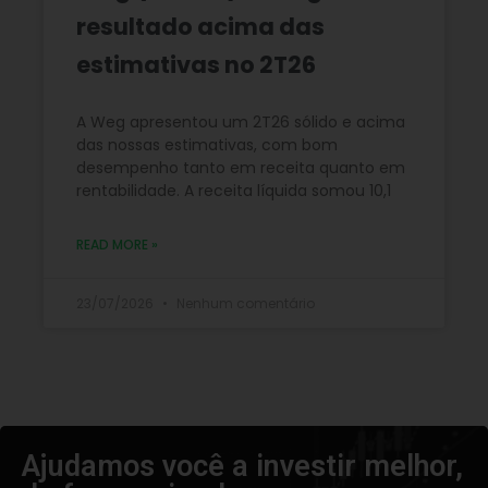
resultado acima das
estimativas no 2T26
A Weg apresentou um 2T26 sólido e acima
das nossas estimativas, com bom
desempenho tanto em receita quanto em
rentabilidade. A receita líquida somou 10,1
READ MORE »
23/07/2026
Nenhum comentário
Ajudamos você a investir melhor,