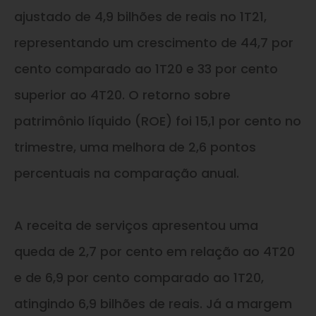
ajustado de 4,9 bilhões de reais no 1T21,
representando um crescimento de 44,7 por
cento comparado ao 1T20 e 33 por cento
superior ao 4T20. O retorno sobre
patrimônio líquido (ROE) foi 15,1 por cento no
trimestre, uma melhora de 2,6 pontos
percentuais na comparação anual.
A receita de serviços apresentou uma
queda de 2,7 por cento em relação ao 4T20
e de 6,9 por cento comparado ao 1T20,
atingindo 6,9 bilhões de reais. Já a margem