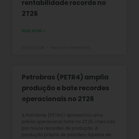
rentabilidade recorde no
2T26
READ MORE »
03/08/2026
Nenhum comentário
Petrobras (PETR4) amplia
produção e bate recordes
operacionais no 2T26
A Petrobras (PETR4) apresentou uma
prévia operacional forte no 2T26, marcada
por novos recordes de produção. A
produção própria de petróleo, líquidos de