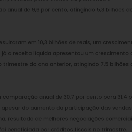
anual de 9,6 por cento, atingindo 5,3 bilhões d
esultaram em 10,3 bilhões de reais, um crescimen
já a receita líquida apresentou um crescimento 
trimestre do ano anterior, atingindo 7,5 bilhões 
comparação anual de 30,7 por cento para 31,4 p
1, apesar do aumento da participação das vendas
nha, resultado de melhores negociações comerciai
oi beneficiada por créditos fiscais no trimestre.