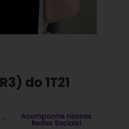
R3) do 1T21
Acompanhe nossas
s o
Redes Sociais!