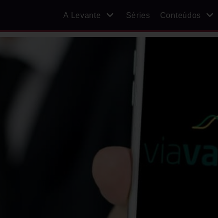
A Levante
Séries
Conteúdos