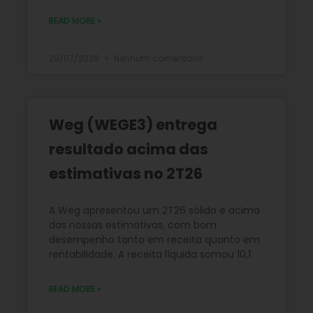
READ MORE »
28/07/2026
Nenhum comentário
Weg (WEGE3) entrega
resultado acima das
estimativas no 2T26
A Weg apresentou um 2T26 sólido e acima
das nossas estimativas, com bom
desempenho tanto em receita quanto em
rentabilidade. A receita líquida somou 10,1
READ MORE »