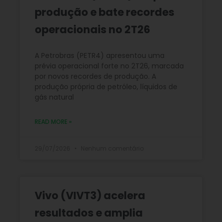
produção e bate recordes
operacionais no 2T26
A Petrobras (PETR4) apresentou uma
prévia operacional forte no 2T26, marcada
por novos recordes de produção. A
produção própria de petróleo, líquidos de
gás natural
READ MORE »
29/07/2026
Nenhum comentário
Vivo (VIVT3) acelera
resultados e amplia