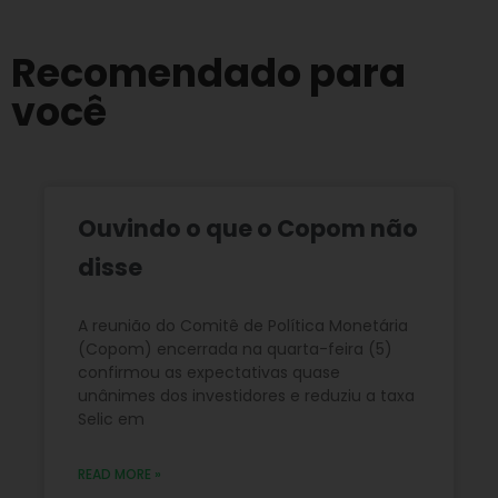
Recomendado para
você
Ouvindo o que o Copom não
disse
A reunião do Comitê de Política Monetária
(Copom) encerrada na quarta-feira (5)
confirmou as expectativas quase
unânimes dos investidores e reduziu a taxa
Selic em
READ MORE »