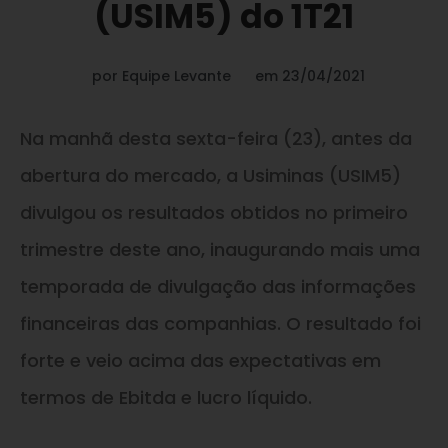
(USIM5) do 1T21
por
Equipe Levante
em
23/04/2021
Na manhã desta sexta-feira (23), antes da
abertura do mercado, a Usiminas (USIM5)
divulgou os resultados obtidos no primeiro
trimestre deste ano, inaugurando mais uma
temporada de divulgação das informações
financeiras das companhias. O resultado foi
forte e veio acima das expectativas em
termos de Ebitda e lucro líquido.