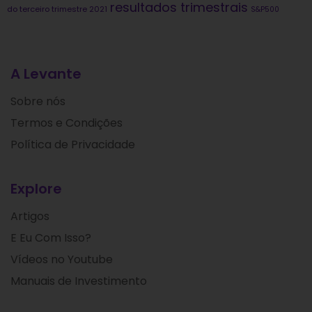
resultados trimestrais
do terceiro trimestre 2021
S&P500
A Levante
Sobre nós
Termos e Condições
Política de Privacidade
Explore
Artigos
E Eu Com Isso?
Vídeos no Youtube
Manuais de Investimento