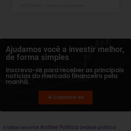
23/07/2026
Nenhum comentário
Ajudamos você a investir melhor,
de forma simples​
Inscreva-se para receber as principais
notícias do mercado financeiro pela
manhã.
Cadastre-se
Análise Política
análise política
Análise Levante