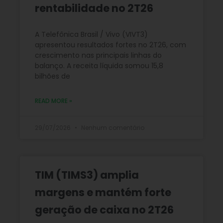
rentabilidade no 2T26
A Telefônica Brasil / Vivo (VIVT3)
apresentou resultados fortes no 2T26, com
crescimento nas principais linhas do
balanço. A receita líquida somou 15,8
bilhões de
READ MORE »
29/07/2026
Nenhum comentário
TIM (TIMS3) amplia
margens e mantém forte
geração de caixa no 2T26