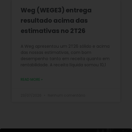
Weg (WEGE3) entrega
resultado acima das
estimativas no 2T26
A Weg apresentou um 2T26 sólido e acima
das nossas estimativas, com bom
desempenho tanto em receita quanto em
rentabilidade. A receita líquida somou 10,1
READ MORE »
23/07/2026
Nenhum comentário