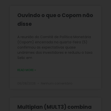
Ouvindo o que o Copom não
disse
A reunião do Comitê de Política Monetária
(Copom) encerrada na quarta-feira (5)
confirmou as expectativas quase
unânimes dos investidores e reduziu a taxa
Selic em
READ MORE »
06/08/2026
Nenhum comentário
Multiplan (MULT3) combina