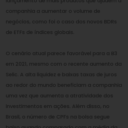
lançamento de mais produtos que ajudem a
companhia a aumentar o volume de
negócios, como foi o caso dos novos BDRs
de ETFs de índices globais.
O cenário atual parece favorável para a B3
em 2021, mesmo com o recente aumento da
Selic. A alta liquidez e baixas taxas de juros
ao redor do mundo beneficiam a companhia
uma vez que aumenta a atratividade dos
investimentos em ações. Além disso, no
Brasil, o número de CPFs na bolsa segue
baixo quando comparado com a média da