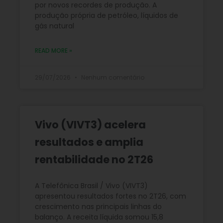
por novos recordes de produção. A
produção própria de petróleo, líquidos de
gás natural
READ MORE »
29/07/2026
Nenhum comentário
Vivo (VIVT3) acelera
resultados e amplia
rentabilidade no 2T26
A Telefônica Brasil / Vivo (VIVT3)
apresentou resultados fortes no 2T26, com
crescimento nas principais linhas do
balanço. A receita líquida somou 15,8