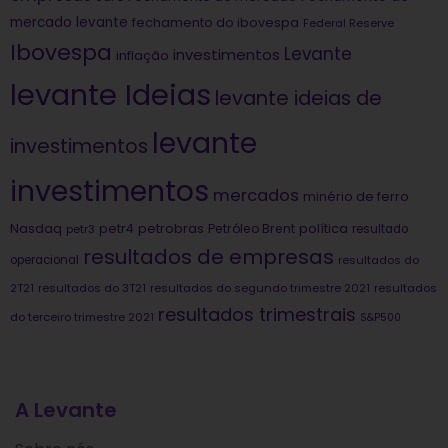
mercado levante
fechamento do ibovespa
Federal Reserve
Ibovespa
Levante
investimentos
inflação
levante Ideias
levante ideias de
levante
investimentos
investimentos
mercados
minério de ferro
Nasdaq
petrobras
política
petr4
Petróleo Brent
petr3
resultado
resultados de empresas
operacional
resultados do
2T21
resultados do 3T21
resultados do segundo trimestre 2021
resultados
resultados trimestrais
do terceiro trimestre 2021
S&P500
A Levante