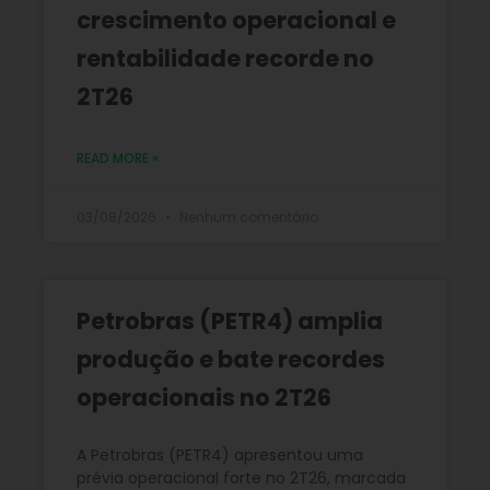
crescimento operacional e
rentabilidade recorde no
2T26
READ MORE »
03/08/2026
Nenhum comentário
Petrobras (PETR4) amplia
produção e bate recordes
operacionais no 2T26
A Petrobras (PETR4) apresentou uma
prévia operacional forte no 2T26, marcada