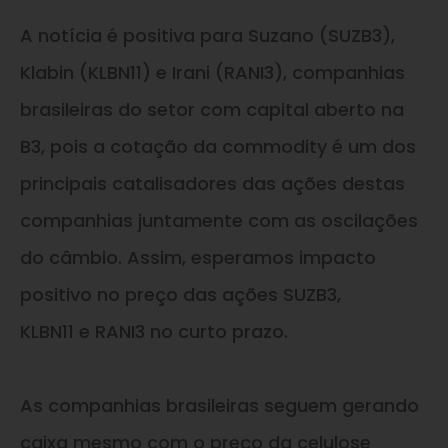
A notícia é positiva para Suzano (SUZB3),
Klabin (KLBN11)
e
Irani (RANI3), companhias
brasileiras do setor com capital aberto na
B3, pois a cotação da commodity é um dos
principais catalisadores das ações destas
companhias juntamente com as oscilações
do câmbio. Assim, esperamos impacto
positivo no preço das ações SUZB3,
KLBN11
e
RANI3 no curto prazo.
As companhias brasileiras seguem gerando
caixa mesmo com o preço da celulose