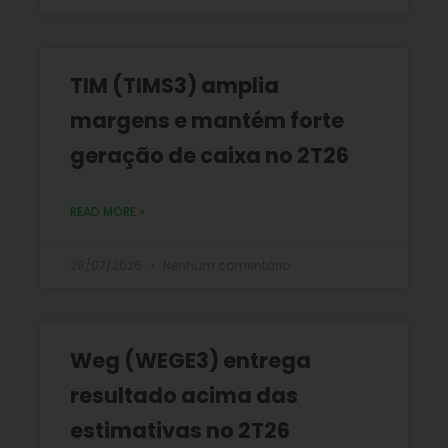
TIM (TIMS3) amplia
margens e mantém forte
geração de caixa no 2T26
READ MORE »
28/07/2026
Nenhum comentário
Weg (WEGE3) entrega
resultado acima das
estimativas no 2T26