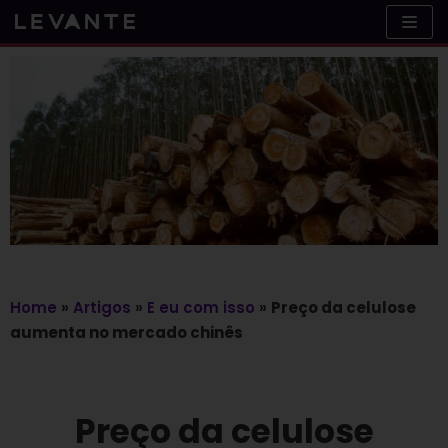
Skip
to
content
Home
»
Artigos
»
E eu com isso
»
Preço da celulose
aumenta no mercado chinês
Preço da celulose