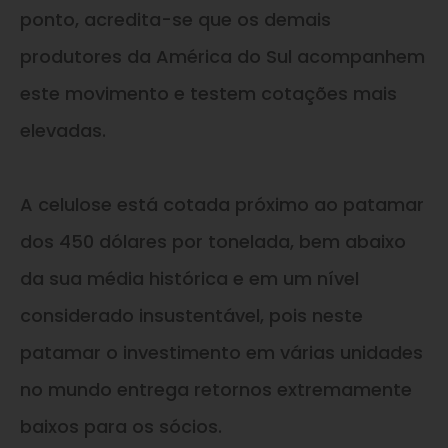
ponto, acredita-se que os demais
produtores da América do Sul acompanhem
este movimento
e
testem cotações mais
elevadas.
A celulose está cotada próximo ao patamar
dos 450 dólares por tonelada, bem abaixo
da sua média histórica
e
em um nível
considerado insustentável, pois neste
patamar o investimento em várias unidades
no mundo entrega retornos extremamente
baixos para os sócios.