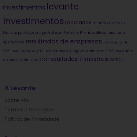
levante
investimentos
investimentos
mercados
minério de ferro
Nasdaq
petrobras
política
petr4
Petróleo Brent
petr3
resultado
resultados de empresas
operacional
resultados do
2T21
resultados do 3T21
resultados do segundo trimestre 2021
resultados
resultados trimestrais
do terceiro trimestre 2021
S&P500
A Levante
Sobre nós
Termos e Condições
Política de Privacidade