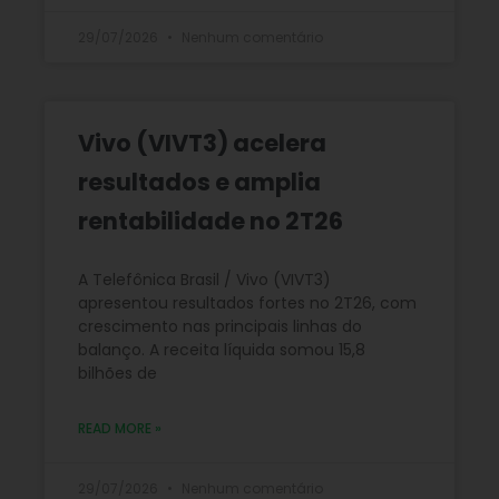
29/07/2026
Nenhum comentário
Vivo (VIVT3) acelera
resultados e amplia
rentabilidade no 2T26
A Telefônica Brasil / Vivo (VIVT3)
apresentou resultados fortes no 2T26, com
crescimento nas principais linhas do
balanço. A receita líquida somou 15,8
bilhões de
READ MORE »
29/07/2026
Nenhum comentário