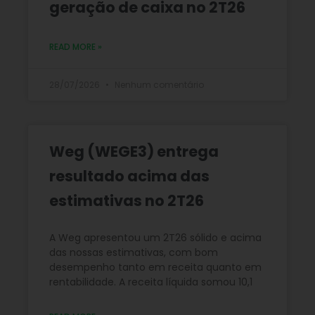
geração de caixa no 2T26
READ MORE »
28/07/2026
Nenhum comentário
Weg (WEGE3) entrega
resultado acima das
estimativas no 2T26
A Weg apresentou um 2T26 sólido e acima
das nossas estimativas, com bom
desempenho tanto em receita quanto em
rentabilidade. A receita líquida somou 10,1