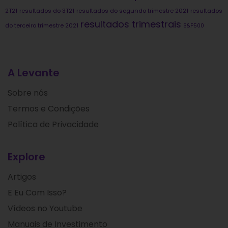
2T21
resultados do 3T21
resultados do segundo trimestre 2021
resultados
resultados trimestrais
do terceiro trimestre 2021
S&P500
A Levante
Sobre nós
Termos e Condições
Política de Privacidade
Explore
Artigos
E Eu Com Isso?
Vídeos no Youtube
Manuais de Investimento