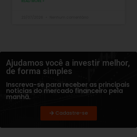
READ MORE »
23/07/2026
Nenhum comentário
Ajudamos você a investir melhor,
de forma simples​
Inscreva-se para receber as principais
notícias do mercado financeiro pela
manhã.
Cadastre-se