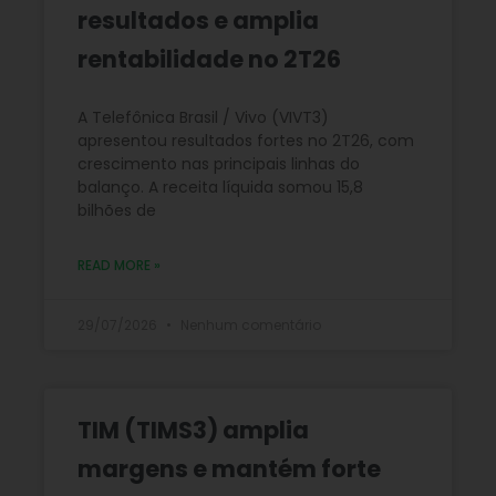
resultados e amplia
rentabilidade no 2T26
A Telefônica Brasil / Vivo (VIVT3)
apresentou resultados fortes no 2T26, com
crescimento nas principais linhas do
balanço. A receita líquida somou 15,8
bilhões de
READ MORE »
29/07/2026
Nenhum comentário
TIM (TIMS3) amplia
margens e mantém forte