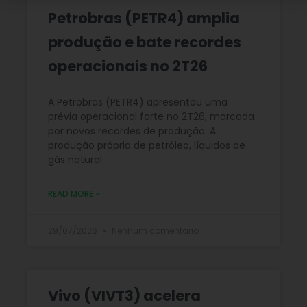
Petrobras (PETR4) amplia
produção e bate recordes
operacionais no 2T26
A Petrobras (PETR4) apresentou uma
prévia operacional forte no 2T26, marcada
por novos recordes de produção. A
produção própria de petróleo, líquidos de
gás natural
READ MORE »
29/07/2026
Nenhum comentário
Vivo (VIVT3) acelera