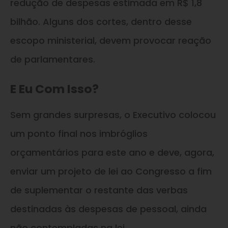
redução de despesas estimada em R$ 1,8
bilhão. Alguns dos cortes, dentro desse
escopo ministerial, devem provocar reação
de parlamentares.
E Eu Com Isso?
Sem grandes surpresas, o Executivo colocou
um ponto final nos imbróglios
orçamentários para este ano e deve, agora,
enviar um projeto de lei ao Congresso a fim
de suplementar o restante das verbas
destinadas às despesas de pessoal, ainda
não contempladas na lei.