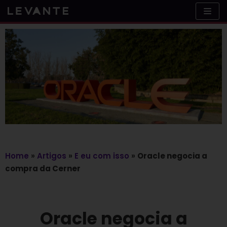
Skip
to
content
Home
»
Artigos
»
E eu com isso
»
Oracle negocia a
compra da Cerner
Oracle negocia a