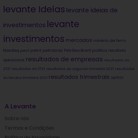
levante Ideias
levante ideias de
levante
investimentos
investimentos
mercados
minério de ferro
Nasdaq
petrobras
política
petr4
Petróleo Brent
petr3
resultado
resultados de empresas
operacional
resultados do
2T21
resultados do 3T21
resultados do segundo trimestre 2021
resultados
resultados trimestrais
do terceiro trimestre 2021
S&P500
A Levante
Sobre nós
Termos e Condições
Política de Privacidade