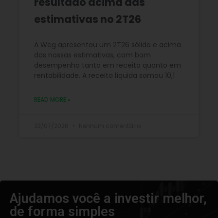
resultado acima das
estimativas no 2T26
A Weg apresentou um 2T26 sólido e acima
das nossas estimativas, com bom
desempenho tanto em receita quanto em
rentabilidade. A receita líquida somou 10,1
READ MORE »
23/07/2026
Nenhum comentário
Ajudamos você a investir melhor,
de forma simples​