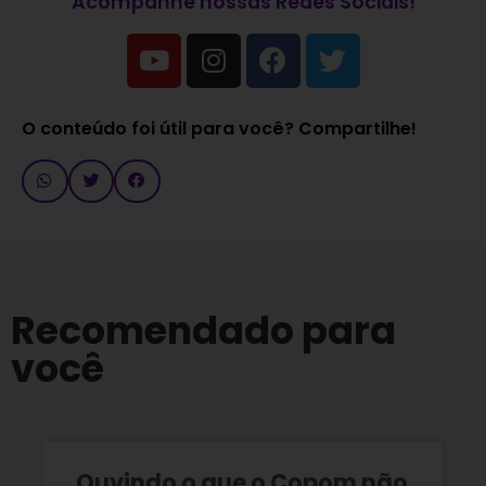
Acompanhe nossas Redes Sociais!
O conteúdo foi útil para você? Compartilhe!
Recomendado para
você
Ouvindo o que o Copom não