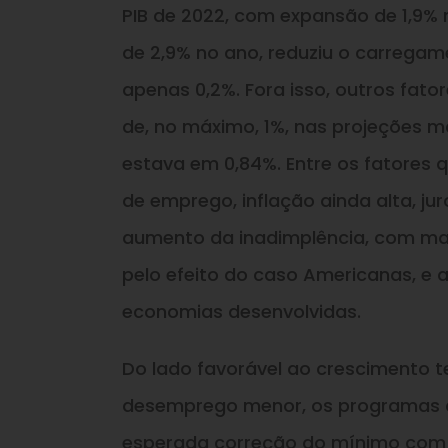
PIB de 2022, com expansão de 1,9% 
de 2,9% no ano, reduziu o carregame
apenas 0,2%. Fora isso, outros fat
de, no máximo, 1%, nas projeções m
estava em 0,84%. Entre os fatores
de emprego, inflação ainda alta, jur
aumento da inadimplência, com mais
pelo efeito do caso Americanas, e 
economias desenvolvidas.
Do lado favorável ao crescimento 
desemprego menor, os programas de
esperada correção do mínimo com a