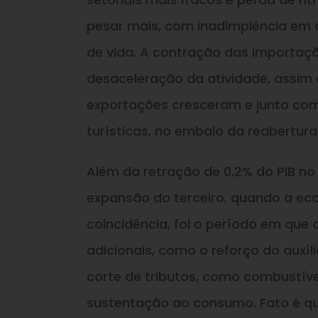
pesar mais, com inadimplência em 
de vida. A contração das importaç
desaceleração da atividade, assim 
exportações cresceram e junto com 
turísticas, no embalo da reabertur
Além da retração de 0,2% do PIB no 
expansão do terceiro, quando a ec
coincidência, foi o período em que
adicionais, como o reforço do auxíl
corte de tributos, como combustíve
sustentação ao consumo. Fato é qu