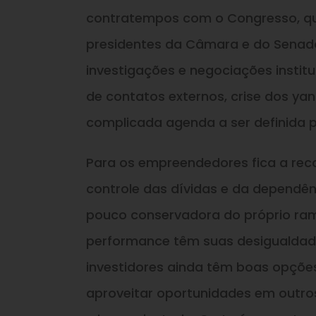
contratempos com o Congresso, que
presidentes da Câmara e do Senado,
investigações e negociações institu
de contatos externos, crise dos y
complicada agenda a ser definida 
Para os empreendedores fica a rec
controle das dívidas e da dependên
pouco conservadora do próprio ra
performance têm suas desigualdade
investidores ainda têm boas opçõe
aproveitar oportunidades em outro