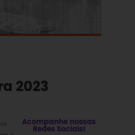
ra 2023
Acompanhe nossas
dos
Redes Sociais!
ram a