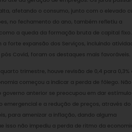
alta, afetando o consumo, junto com o elevado c
ões, no fechamento do ano, também refletiu a
como a queda da formação bruta de capital fixo.
a forte expansão dos Serviços, incluindo ativida
a pós Covid, foram os destaques mais favoráveis.
quarto trimestre, houve revisão de 0,4 para 0,3%
onomia começou a indicar a perda de fôlego. Não
 o governo anterior se preocupou em dar estímulo
io emergencial e a redução de preços, através do
is, para amenizar a inflação, dando alguma
e isso não impediu a perda de ritmo da economi