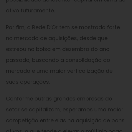
ativo futuramente.
Por fim, a Rede D’Or tem se mostrado forte
no mercado de aquisições, desde que
estreou na bolsa em dezembro do ano
passado, buscando a consolidação do
mercado e uma maior verticalização de
suas operações.
Conforme outras grandes empresas do
setor se capitalizam, esperamos uma maior
competição entre elas na aquisição de bons
ativos, o que tende a elevar o múltiplo pago