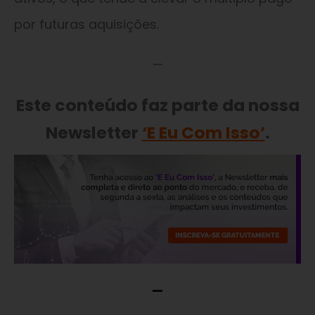
por futuras aquisições.
—
Este conteúdo faz parte da nossa
Newsletter
‘E Eu Com Isso’
.
—