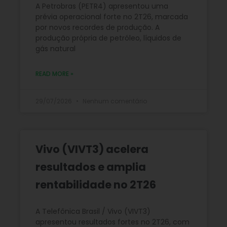
A Petrobras (PETR4) apresentou uma
prévia operacional forte no 2T26, marcada
por novos recordes de produção. A
produção própria de petróleo, líquidos de
gás natural
READ MORE »
29/07/2026
Nenhum comentário
Vivo (VIVT3) acelera
resultados e amplia
rentabilidade no 2T26
A Telefônica Brasil / Vivo (VIVT3)
apresentou resultados fortes no 2T26, com