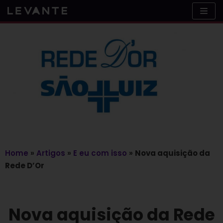
Skip
to
content
Home
»
Artigos
»
E eu com isso
»
Nova aquisição da
Rede D’Or
Nova aquisição da Rede