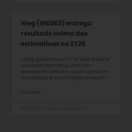
Weg (WEGE3) entrega
resultado acima das
estimativas no 2T26
A Weg apresentou um 2T26 sólido e acima
das nossas estimativas, com bom
desempenho tanto em receita quanto em
rentabilidade. A receita líquida somou 10,1
READ MORE »
23/07/2026
Nenhum comentário