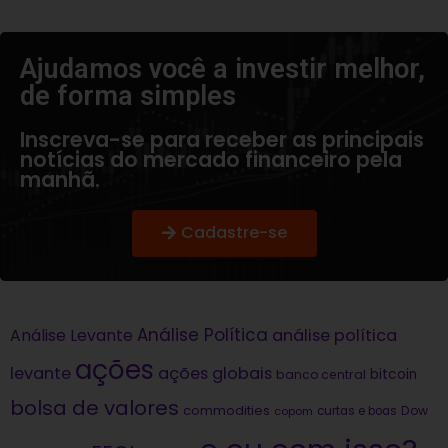
Ajudamos você a investir melhor,
de forma simples​
Inscreva-se para receber as principais
notícias do mercado financeiro pela
manhã.
Cadastre-se
Análise Política
análise política
Análise Levante
ações
levante
ações globais
bitcoin
banco central
bolsa de valores
commodities
Dow
copom
curtas e boas