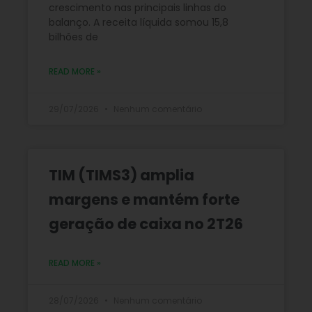
crescimento nas principais linhas do
balanço. A receita líquida somou 15,8
bilhões de
READ MORE »
29/07/2026
Nenhum comentário
TIM (TIMS3) amplia
margens e mantém forte
geração de caixa no 2T26
READ MORE »
28/07/2026
Nenhum comentário