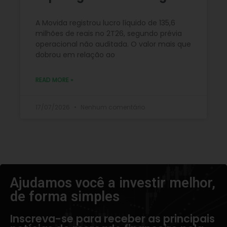
A Movida registrou lucro líquido de 135,6
milhões de reais no 2T26, segundo prévia
operacional não auditada. O valor mais que
dobrou em relação ao
READ MORE »
17/07/2026
Nenhum comentário
Ajudamos você a investir melhor,
de forma simples​
Inscreva-se para receber as principais