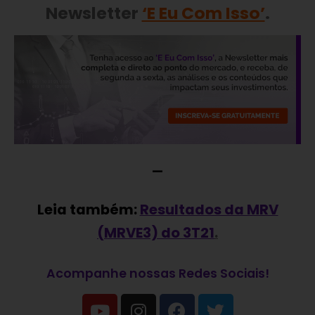
Newsletter
‘E Eu Com Isso’
.
—
Leia também:
Resultados da MRV
(MRVE3) do 3T21
.
Acompanhe nossas Redes Sociais!