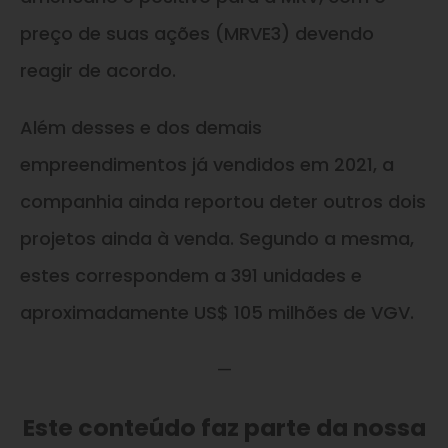
preço de suas ações (MRVE3) devendo
reagir de acordo.
Além desses e dos demais
empreendimentos já vendidos em 2021, a
companhia ainda reportou deter outros dois
projetos ainda à venda. Segundo a mesma,
estes correspondem a 391 unidades e
aproximadamente US$ 105 milhões de VGV.
—
Este conteúdo faz parte da nossa