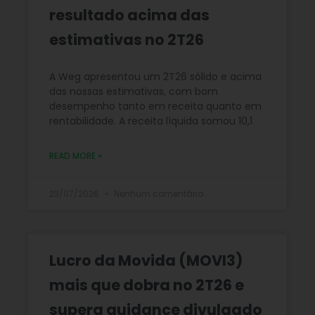
resultado acima das
estimativas no 2T26
A Weg apresentou um 2T26 sólido e acima
das nossas estimativas, com bom
desempenho tanto em receita quanto em
rentabilidade. A receita líquida somou 10,1
READ MORE »
23/07/2026
Nenhum comentário
Lucro da Movida (MOVI3)
mais que dobra no 2T26 e
supera guidance divulgado