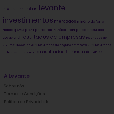
levante
investimentos
investimentos
mercados
minério de ferro
Nasdaq
petrobras
política
petr4
Petróleo Brent
petr3
resultado
resultados de empresas
operacional
resultados do
2T21
resultados do 3T21
resultados do segundo trimestre 2021
resultados
resultados trimestrais
do terceiro trimestre 2021
S&P500
A Levante
Sobre nós
Termos e Condições
Política de Privacidade