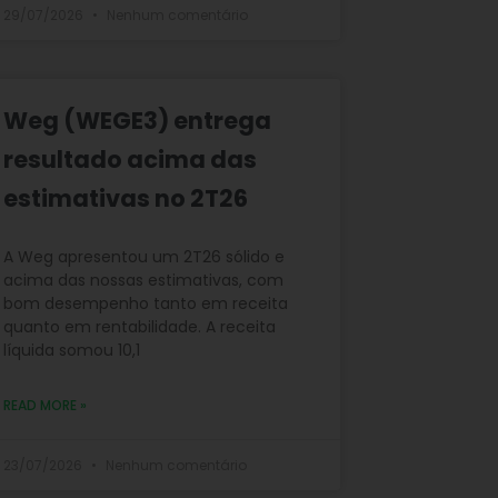
29/07/2026
Nenhum comentário
Weg (WEGE3) entrega
resultado acima das
estimativas no 2T26
A Weg apresentou um 2T26 sólido e
acima das nossas estimativas, com
bom desempenho tanto em receita
quanto em rentabilidade. A receita
líquida somou 10,1
READ MORE »
23/07/2026
Nenhum comentário