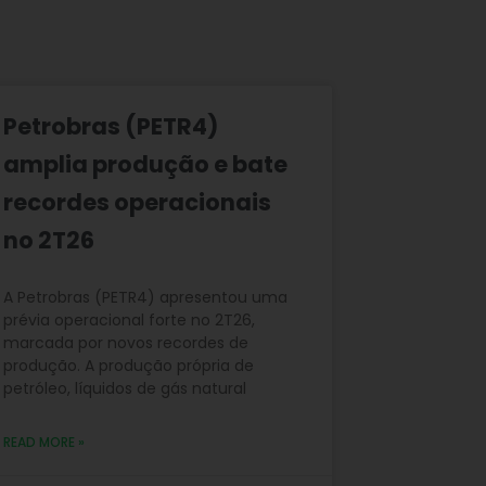
Petrobras (PETR4)
amplia produção e bate
recordes operacionais
no 2T26
A Petrobras (PETR4) apresentou uma
prévia operacional forte no 2T26,
marcada por novos recordes de
produção. A produção própria de
petróleo, líquidos de gás natural
READ MORE »