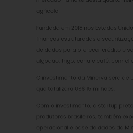
agrícola.
Fundada em 2018 nos Estados Unidos,
finanças estruturadas e securitização 
de dados para oferecer crédito e s
algodão, trigo, cana e café, com cli
O investimento da Minerva será de 
que totalizará US$ 15 milhões.
Com o investimento, a startup pret
produtores brasileiros, também exp
operacional e base de dados da Min