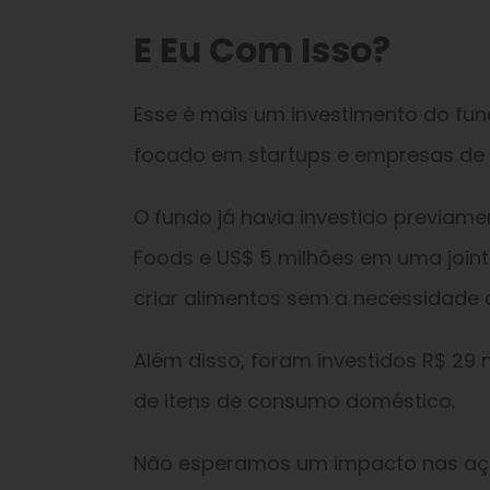
E Eu Com Isso?
Esse é mais um investimento do fun
focado em startups e empresas de t
O fundo já havia investido previam
Foods e US$ 5 milhões em uma join
criar alimentos sem a necessidade 
Além disso, foram investidos R$ 29
de itens de consumo doméstico.
Não esperamos um impacto nas açõe