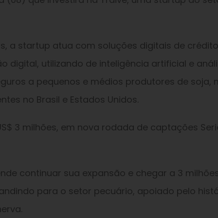
 a startup atua com soluções digitais de crédito
digital, utilizando de inteligência artificial e anál
eguros a pequenos e médios produtores de soja, m
entes no Brasil e Estados Unidos.
US$ 3 milhões, em nova rodada de captações Seri
ende continuar sua expansão e chegar a 3 milhõe
andindo para o setor pecuário, apoiado pelo histó
erva.