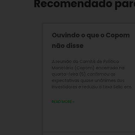
Recomendado par
Ouvindo o que o Copom
não disse
A reunião do Comitê de Política
Monetária (Copom) encerrada na
quarta-feira (5) confirmou as
expectativas quase unânimes dos
investidores e reduziu a taxa Selic em
READ MORE »