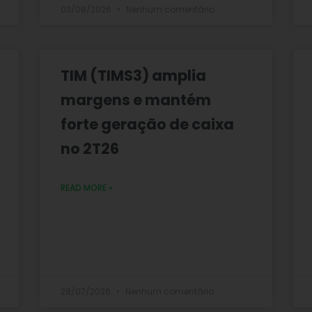
03/08/2026
Nenhum comentário
TIM (TIMS3) amplia
margens e mantém
forte geração de caixa
no 2T26
READ MORE »
28/07/2026
Nenhum comentário