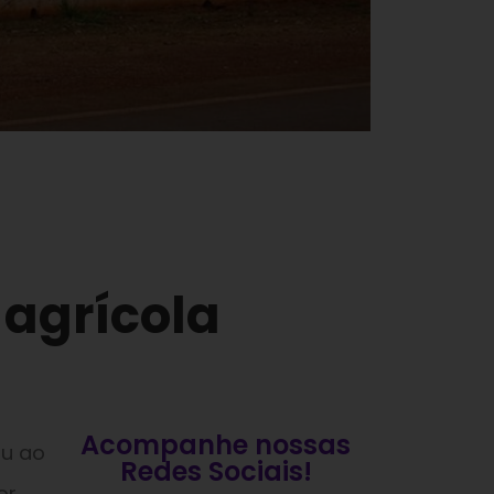
 agrícola
Acompanhe nossas
ou ao
Redes Sociais!
or