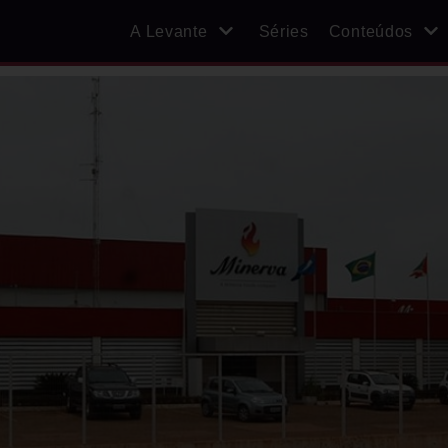
A Levante
Séries
Conteúdos