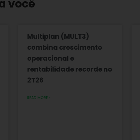
a você
Multiplan (MULT3)
combina crescimento
operacional e
rentabilidade recorde no
2T26
READ MORE »