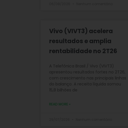
06/08/2026
Nenhum comentário
Vivo (VIVT3) acelera
resultados e amplia
rentabilidade no 2T26
A Telefônica Brasil / Vivo (VIVT3)
apresentou resultados fortes no 2T26,
com crescimento nas principais linhas
do balanço. A receita líquida somou
15,8 bilhões de
READ MORE »
29/07/2026
Nenhum comentário