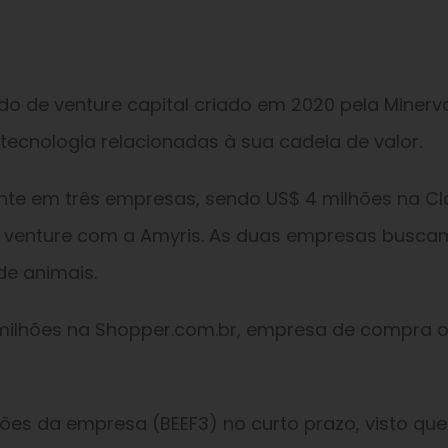
do de venture capital criado em 2020 pela Minerv
ecnologia relacionadas à sua cadeia de valor.
ente em três empresas, sendo US$ 4 milhões na Cl
t venture com a Amyris. As duas empresas busca
de animais.
 milhões na Shopper.com.br, empresa de compra o
s da empresa (BEEF3) no curto prazo, visto que