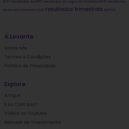
2T21
resultados do 3T21
resultados do segundo trimestre 2021
resultados
resultados trimestrais
do terceiro trimestre 2021
S&P500
A Levante
Sobre nós
Termos e Condições
Política de Privacidade
Explore
Artigos
E Eu Com Isso?
Vídeos no Youtube
Manuais de Investimento