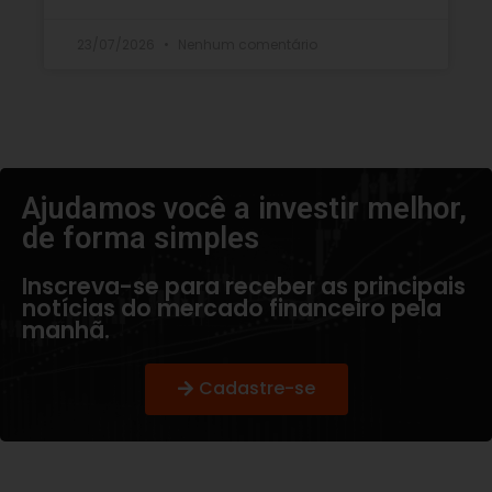
23/07/2026
Nenhum comentário
Ajudamos você a investir melhor,
de forma simples​
Inscreva-se para receber as principais
notícias do mercado financeiro pela
manhã.
Cadastre-se