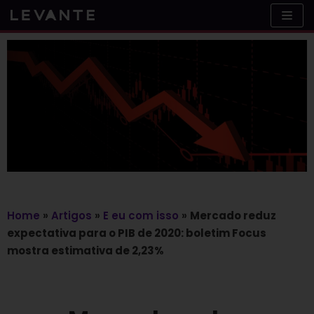
Skip
to
content
Home
»
Artigos
»
E eu com isso
»
Mercado reduz
expectativa para o PIB de 2020: boletim Focus
mostra estimativa de 2,23%