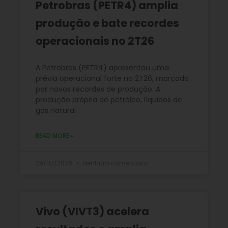
Petrobras (PETR4) amplia
produção e bate recordes
operacionais no 2T26
A Petrobras (PETR4) apresentou uma
prévia operacional forte no 2T26, marcada
por novos recordes de produção. A
produção própria de petróleo, líquidos de
gás natural
READ MORE »
29/07/2026
Nenhum comentário
Vivo (VIVT3) acelera