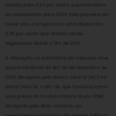
reduziu para 2,23 por cento sua estimativa
de crescimento para 2020. Pela primeira vez
neste ano, o prognóstico está abaixo dos
2,30 por cento que vinham sendo
registrados desde o fim de 2019.
A alteração na estimativa do mercado teve
pouca influência do IBC-Br de dezembro de
2019, divulgado pelo Banco Central (BC) na
sexta-feira 14. O IBC-Br, que funciona como
uma prévia do Produto Interno Bruto (PIB)
divulgado pelo IBGE, mostrou um
crescimento econômico de apenas 0,89 por