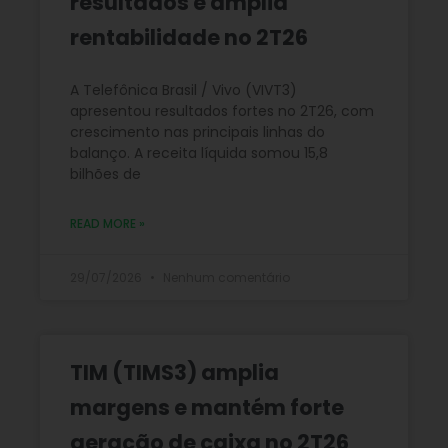
resultados e amplia
rentabilidade no 2T26
A Telefônica Brasil / Vivo (VIVT3)
apresentou resultados fortes no 2T26, com
crescimento nas principais linhas do
balanço. A receita líquida somou 15,8
bilhões de
READ MORE »
29/07/2026
Nenhum comentário
TIM (TIMS3) amplia
margens e mantém forte
geração de caixa no 2T26