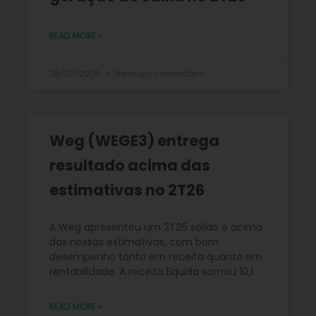
READ MORE »
28/07/2026
Nenhum comentário
Weg (WEGE3) entrega
resultado acima das
estimativas no 2T26
A Weg apresentou um 2T26 sólido e acima
das nossas estimativas, com bom
desempenho tanto em receita quanto em
rentabilidade. A receita líquida somou 10,1
READ MORE »