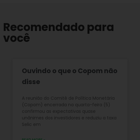
Recomendado para
você
Ouvindo o que o Copom não
disse
A reunião do Comitê de Política Monetária
(Copom) encerrada na quarta-feira (5)
confirmou as expectativas quase
unânimes dos investidores e reduziu a taxa
Selic em
READ MORE »