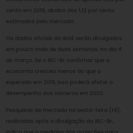
cento em 2019, abaixo dos 1,12 por cento
estimados pelo mercado.
Os dados oficiais do IBGE serão divulgados
em pouco mais de duas semanas, no dia 4
de março. Se o IBC-Br confirmar que a
economia cresceu menos do que o
esperado em 2019, isso poderá afetar o
desempenho dos números em 2020.
Pesquisas de mercado na sexta-feira (14),
realizadas após a divulgação do IBC-Br,
indica que a mediana das projeções para