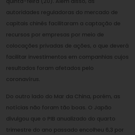
quinta-feira (20). Além disso, as
autoridades reguladoras do mercado de
capitais chinês facilitaram a captação de
recursos por empresas por meio de
colocações privadas de ações, o que deverá
facilitar investimentos em companhias cujos
resultados foram afetados pelo
coronavírus.
Do outro lado do Mar da China, porém, as
notícias não foram tão boas. O Japão
divulgou que o PIB anualizado do quarto
trimestre do ano passado encolheu 6,3 por