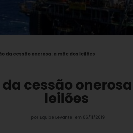
ão da cessão onerosa: a mãe dos leilões
 da cessão onerosa
leilões
por
Equipe Levante
em
06/11/2019