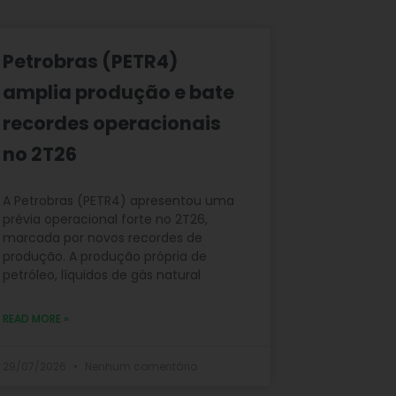
Petrobras (PETR4)
amplia produção e bate
recordes operacionais
no 2T26
A Petrobras (PETR4) apresentou uma
prévia operacional forte no 2T26,
marcada por novos recordes de
produção. A produção própria de
petróleo, líquidos de gás natural
READ MORE »
29/07/2026
Nenhum comentário