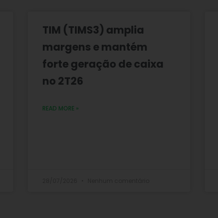
TIM (TIMS3) amplia
margens e mantém
forte geração de caixa
no 2T26
READ MORE »
28/07/2026
Nenhum comentário