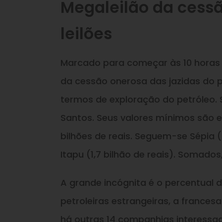
Megaleilão da cessã
leilões
Marcado para começar às 10 horas d
da cessão onerosa das jazidas do pr
termos de exploração do petróleo. 
Santos. Seus valores mínimos são ex
bilhões de reais. Seguem-se Sépia (2
Itapu (1,7 bilhão de reais). Somado
A grande incógnita é o percentual 
petroleiras estrangeiras, a francesa
há outras 14 companhias interessa