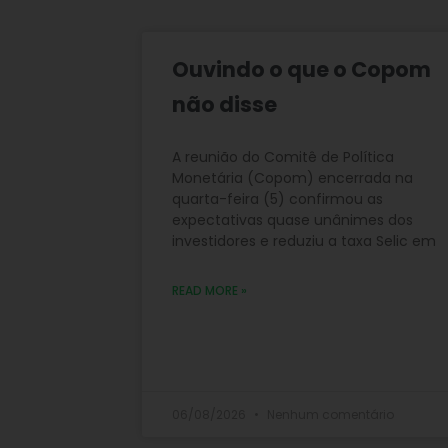
Ouvindo o que o Copom
não disse
A reunião do Comitê de Política
Monetária (Copom) encerrada na
quarta-feira (5) confirmou as
expectativas quase unânimes dos
investidores e reduziu a taxa Selic em
READ MORE »
06/08/2026
Nenhum comentário