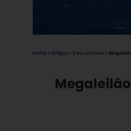
Home
»
Artigos
»
E eu com isso
»
Megaleil
Megaleilão