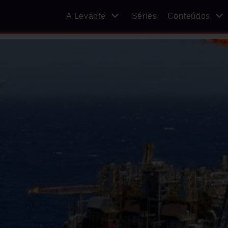
A Levante
Séries
Conteúdos