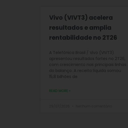
Vivo (VIVT3) acelera
resultados e amplia
rentabilidade no 2T26
A Telefônica Brasil / Vivo (VIVT3)
apresentou resultados fortes no 2T26,
com crescimento nas principais linhas
do balanço. A receita líquida somou
15,8 bilhões de
READ MORE »
29/07/2026
Nenhum comentário