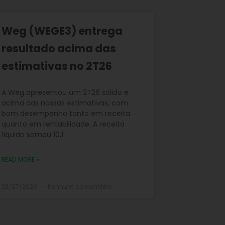
Weg (WEGE3) entrega
resultado acima das
estimativas no 2T26
A Weg apresentou um 2T26 sólido e
acima das nossas estimativas, com
bom desempenho tanto em receita
quanto em rentabilidade. A receita
líquida somou 10,1
READ MORE »
23/07/2026
Nenhum comentário