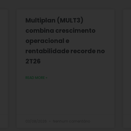
Multiplan (MULT3)
combina crescimento
operacional e
rentabilidade recorde no
2T26
READ MORE »
03/08/2026
Nenhum comentário