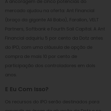
A ancoragem de cinco potências do
mercado ajudou na oferta: Ant Financial
(braço da gigante Ali Baba), Farallon, VELT
Partners, Softbank e Fourth Sail Capital. A Ant
Financial adquiriu 5 por cento da Dotz antes
do IPO, com uma cláusula de opção de
compra de mais 10 por cento de
participação dos controladores em dois
anos.
E Eu Com Isso?
Os recursos do IPO serão destinados para
expandir as áreas de atuação da Dotz e se