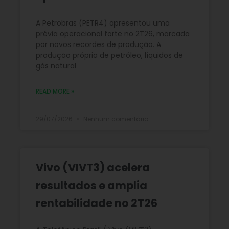
A Petrobras (PETR4) apresentou uma
prévia operacional forte no 2T26, marcada
por novos recordes de produção. A
produção própria de petróleo, líquidos de
gás natural
READ MORE »
29/07/2026
Nenhum comentário
Vivo (VIVT3) acelera
resultados e amplia
rentabilidade no 2T26