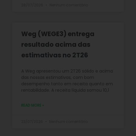
28/07/2026
Nenhum comentário
Weg (WEGE3) entrega
resultado acima das
estimativas no 2T26
A Weg apresentou um 2T26 sólido e acima
das nossas estimativas, com bom
desempenho tanto em receita quanto em
rentabilidade. A receita líquida somou 10,1
READ MORE »
23/07/2026
Nenhum comentário