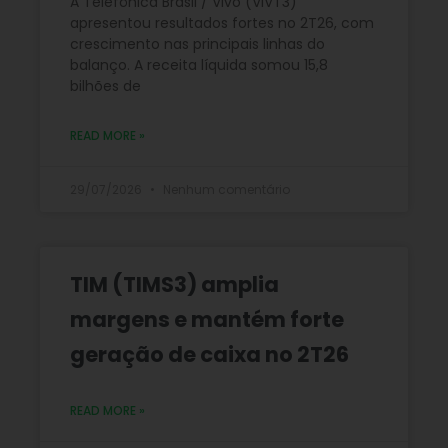
A Telefônica Brasil / Vivo (VIVT3)
apresentou resultados fortes no 2T26, com
crescimento nas principais linhas do
balanço. A receita líquida somou 15,8
bilhões de
READ MORE »
29/07/2026
Nenhum comentário
TIM (TIMS3) amplia
margens e mantém forte
geração de caixa no 2T26
READ MORE »