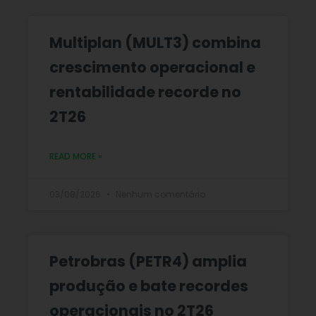
Multiplan (MULT3) combina
crescimento operacional e
rentabilidade recorde no
2T26
READ MORE »
03/08/2026
Nenhum comentário
Petrobras (PETR4) amplia
produção e bate recordes
operacionais no 2T26