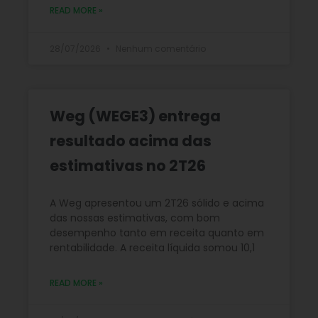
READ MORE »
28/07/2026
Nenhum comentário
Weg (WEGE3) entrega
resultado acima das
estimativas no 2T26
A Weg apresentou um 2T26 sólido e acima
das nossas estimativas, com bom
desempenho tanto em receita quanto em
rentabilidade. A receita líquida somou 10,1
READ MORE »