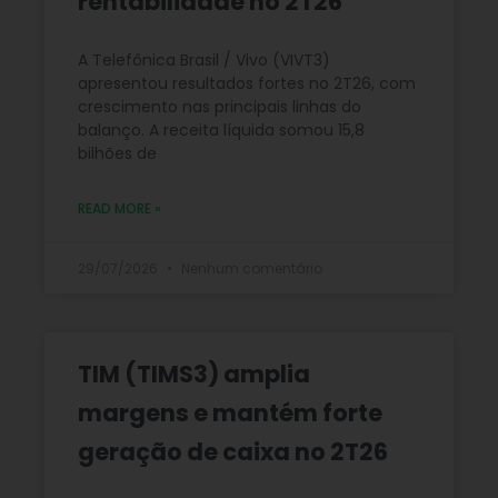
rentabilidade no 2T26
A Telefônica Brasil / Vivo (VIVT3)
apresentou resultados fortes no 2T26, com
crescimento nas principais linhas do
balanço. A receita líquida somou 15,8
bilhões de
READ MORE »
29/07/2026
Nenhum comentário
TIM (TIMS3) amplia
margens e mantém forte
geração de caixa no 2T26