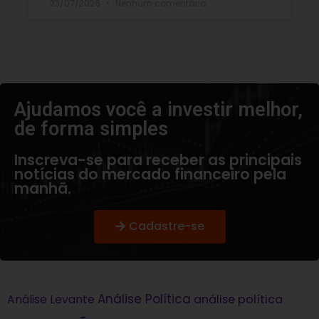
23/07/2026
Nenhum comentário
Ajudamos você a investir melhor,
de forma simples​
Inscreva-se para receber as principais
notícias do mercado financeiro pela
manhã.
Cadastre-se
Análise Política
análise política
Análise Levante