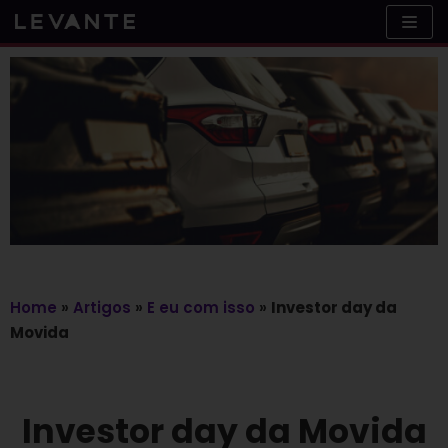
Skip
to
content
Home
»
Artigos
»
E eu com isso
»
Investor day da
Movida
Investor day da Movida