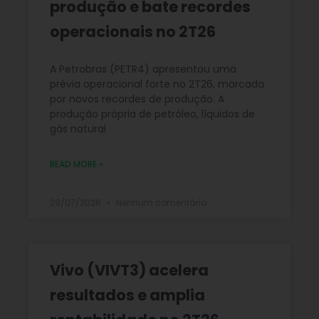
produção e bate recordes
operacionais no 2T26
A Petrobras (PETR4) apresentou uma
prévia operacional forte no 2T26, marcada
por novos recordes de produção. A
produção própria de petróleo, líquidos de
gás natural
READ MORE »
29/07/2026
Nenhum comentário
Vivo (VIVT3) acelera
resultados e amplia