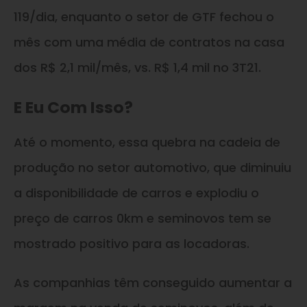
119/dia, enquanto o setor de GTF fechou o
mês com uma média de contratos na casa
dos R$ 2,1 mil/mês, vs. R$ 1,4 mil no 3T21.
E Eu Com Isso?
Até o momento, essa quebra na cadeia de
produção no setor automotivo, que diminuiu
a disponibilidade de carros e explodiu o
preço de carros 0km e seminovos tem se
mostrado positivo para as locadoras.
As companhias têm conseguido aumentar a