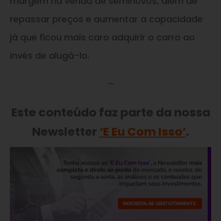
margem na venda de seminovos, além de
repassar preços e aumentar a capacidade
já que ficou mais caro adquirir o carro ao
invés de alugá-lo.
—
Este conteúdo faz parte da nossa
Newsletter
‘E Eu Com Isso’
.