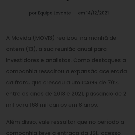
por
Equipe Levante
em
14/12/2021
A Movida (MOVI3) realizou, na manhã de
ontem (13), a sua reunião anual para
investidores e analistas. Como destaques a
companhia ressaltou a expansão acelerada
da frota, que cresceu a um CAGR de 70%
entre os anos de 2013 e 2021, passando de 2
mil para 168 mil carros em 8 anos.
Além disso, vale ressaltar que no período a
companhia teve a entrada da JSL, acesso