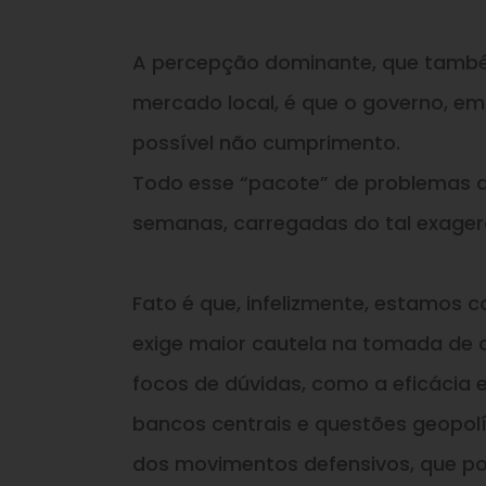
A percepção dominante, que tamb
mercado local, é que o governo, em
possível não cumprimento.
Todo esse “pacote” de problemas a
semanas, carregadas do tal exager
Fato é que, infelizmente, estamos 
exige maior cautela na tomada de d
focos de dúvidas, como a eficácia e
bancos centrais e questões geopolí
dos movimentos defensivos, que pod