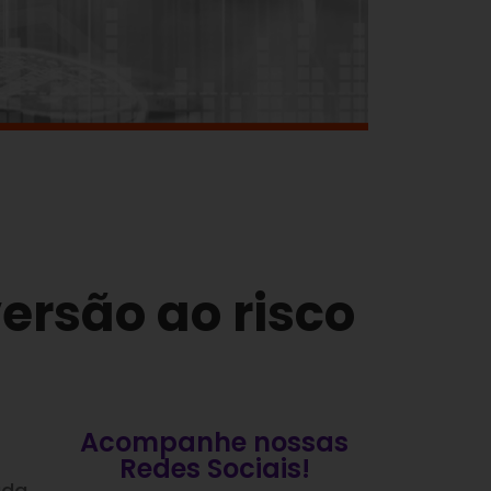
ersão ao risco
Acompanhe nossas
Redes Sociais!
ada