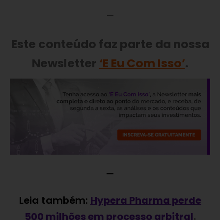
—
Este conteúdo faz parte da nossa
Newsletter
‘E Eu Com Isso’
.
—
Leia também:
Hypera Pharma perde
500 milhões em processo arbitral
.