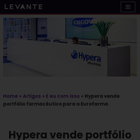
Skip
to
content
Home
»
Artigos
»
E eu com isso
»
Hypera vende
portfólio farmacêutico para a Eurofarma
Hypera vende portfólio