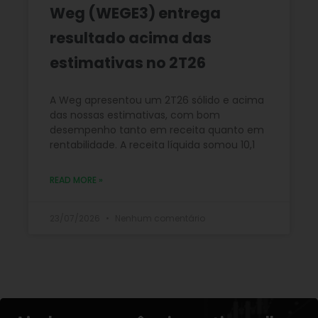
Weg (WEGE3) entrega
resultado acima das
estimativas no 2T26
A Weg apresentou um 2T26 sólido e acima
das nossas estimativas, com bom
desempenho tanto em receita quanto em
rentabilidade. A receita líquida somou 10,1
READ MORE »
23/07/2026
Nenhum comentário