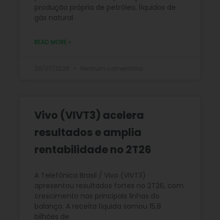
produção própria de petróleo, líquidos de
gás natural
READ MORE »
29/07/2026
Nenhum comentário
Vivo (VIVT3) acelera
resultados e amplia
rentabilidade no 2T26
A Telefônica Brasil / Vivo (VIVT3)
apresentou resultados fortes no 2T26, com
crescimento nas principais linhas do
balanço. A receita líquida somou 15,8
bilhões de