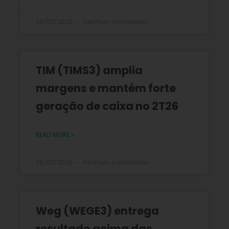
29/07/2026
Nenhum comentário
TIM (TIMS3) amplia
margens e mantém forte
geração de caixa no 2T26
READ MORE »
28/07/2026
Nenhum comentário
Weg (WEGE3) entrega
resultado acima das