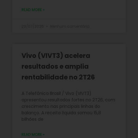
READ MORE »
29/07/2026
Nenhum comentário
Vivo (VIVT3) acelera
resultados e amplia
rentabilidade no 2T26
A Telefônica Brasil / Vivo (VIVT3)
apresentou resultados fortes no 2T26, com
crescimento nas principais linhas do
balanço. A receita líquida somou 15,8
bilhões de
READ MORE »