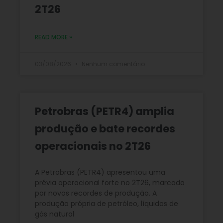
2T26
READ MORE »
03/08/2026
Nenhum comentário
Petrobras (PETR4) amplia
produção e bate recordes
operacionais no 2T26
A Petrobras (PETR4) apresentou uma
prévia operacional forte no 2T26, marcada
por novos recordes de produção. A
produção própria de petróleo, líquidos de
gás natural