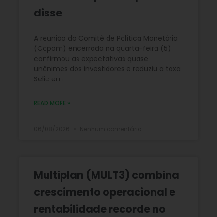
disse
A reunião do Comitê de Política Monetária
(Copom) encerrada na quarta-feira (5)
confirmou as expectativas quase
unânimes dos investidores e reduziu a taxa
Selic em
READ MORE »
06/08/2026
Nenhum comentário
Multiplan (MULT3) combina
crescimento operacional e
rentabilidade recorde no