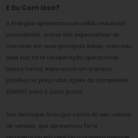
E Eu Com Isso?
A Energisa apresentou um sólido resultado
consolidado, acima das expectativas de
mercado em suas principais linhas, marcado
pela sua forte recuperação operacional.
Dessa forma, esperamos um impacto
positivo no preço das ações da companhia
(ENGI11) para o curto prazo.
Seu destaque ficou por conta do seu volume
de vendas, que apresentou forte
recuperação em relação a primeira metade