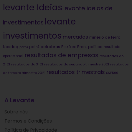
levante Ideias
levante ideias de
levante
investimentos
investimentos
mercados
minério de ferro
Nasdaq
petrobras
política
petr4
Petróleo Brent
petr3
resultado
resultados de empresas
operacional
resultados do
2T21
resultados do 3T21
resultados do segundo trimestre 2021
resultados
resultados trimestrais
do terceiro trimestre 2021
S&P500
A Levante
Sobre nós
Termos e Condições
Política de Privacidade