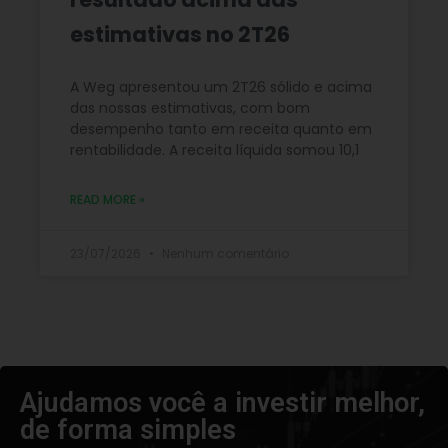
estimativas no 2T26
A Weg apresentou um 2T26 sólido e acima
das nossas estimativas, com bom
desempenho tanto em receita quanto em
rentabilidade. A receita líquida somou 10,1
READ MORE »
23/07/2026
Nenhum comentário
Ajudamos você a investir melhor,
de forma simples​