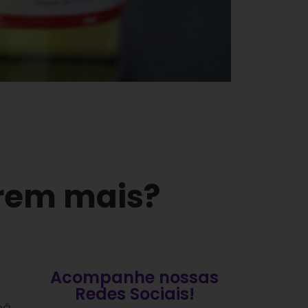
arem mais?
Acompanhe nossas
Redes Sociais!
hã