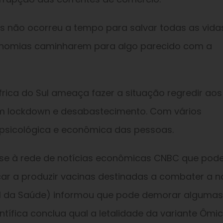
s não ocorreu a tempo para salvar todas as vida
onomias caminharem para algo parecido com a
frica do Sul ameaça fazer a situação regredir aos
m lockdown e desabastecimento. Com vários
 psicológica e econômica das pessoas.
sse à rede de notícias econômicas CNBC que pod
ar a produzir vacinas destinadas a combater a n
al da Saúde) informou que pode demorar algumas
ífica conclua qual a letalidade da variante Ômic