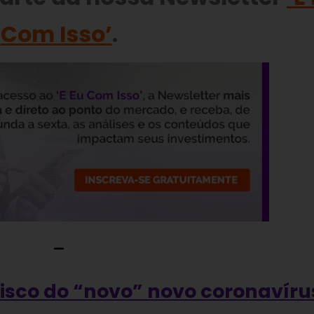
Com Isso’
.
—
risco do “novo” novo coronavíru