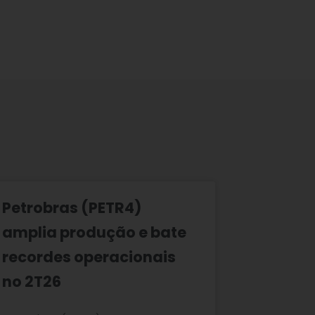
Petrobras (PETR4)
amplia produção e bate
recordes operacionais
no 2T26