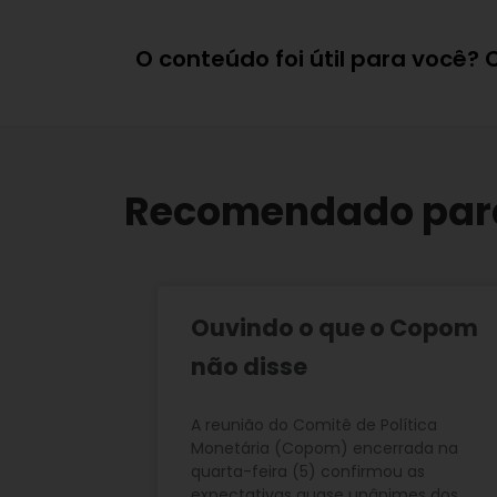
O conteúdo foi útil para você?
Recomendado par
Ouvindo o que o Copom
não disse
A reunião do Comitê de Política
Monetária (Copom) encerrada na
quarta-feira (5) confirmou as
expectativas quase unânimes dos