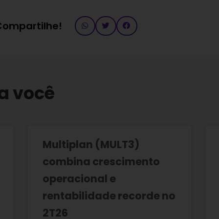
 Compartilhe!
a você
Multiplan (MULT3)
combina crescimento
operacional e
rentabilidade recorde no
2T26