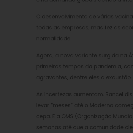
O desenvolvimento de várias vacina
todas as empresas, mas fez as ec
normalidade.
Agora, a nova variante surgida na Á
primeiros tempos da pandemia, co
agravantes, dentre eles a exaustão
As incertezas aumentam. Bancel di
levar “meses” até o Moderna começ
cepa. E a OMS (Organização Mundi
semanas até que a comunidade cient