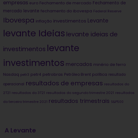
empresas
Fechamento de
euro
Fechamento de mercado
mercado levante
fechamento do ibovespa
Federal Reserve
Ibovespa
Levante
investimentos
inflação
levante Ideias
levante ideias de
levante
investimentos
investimentos
mercados
minério de ferro
Nasdaq
petrobras
política
petr4
Petróleo Brent
petr3
resultado
resultados de empresas
operacional
resultados do
2T21
resultados do 3T21
resultados do segundo trimestre 2021
resultados
resultados trimestrais
do terceiro trimestre 2021
S&P500
A Levante