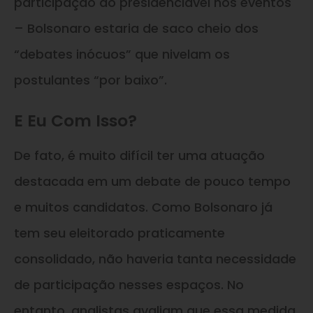
participação do presidenciável nos eventos
– Bolsonaro estaria de saco cheio dos
“debates inócuos” que nivelam os
postulantes “por baixo”.
E Eu Com Isso?
De fato, é muito difícil ter uma atuação
destacada em um debate de pouco tempo
e muitos candidatos. Como Bolsonaro já
tem seu eleitorado praticamente
consolidado, não haveria tanta necessidade
de participação nesses espaços. No
entanto, analistas avaliam que essa medida