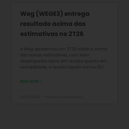
Weg (WEGE3) entrega
resultado acima das
estimativas no 2T26
A Weg apresentou um 2T26 sólido e acima
das nossas estimativas, com bom
desempenho tanto em receita quanto em
rentabilidade. A receita líquida somou 10,1
READ MORE »
23/07/2026
Nenhum comentário