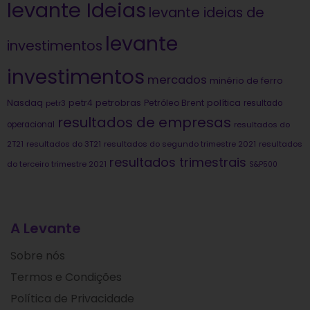
levante Ideias
levante ideias de
levante
investimentos
investimentos
mercados
minério de ferro
Nasdaq
petrobras
política
petr4
Petróleo Brent
petr3
resultado
resultados de empresas
operacional
resultados do
2T21
resultados do 3T21
resultados do segundo trimestre 2021
resultados
resultados trimestrais
do terceiro trimestre 2021
S&P500
A Levante
Sobre nós
Termos e Condições
Política de Privacidade