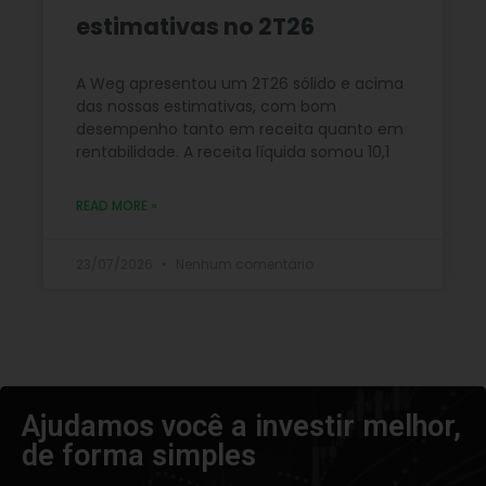
estimativas no 2T26
A Weg apresentou um 2T26 sólido e acima
das nossas estimativas, com bom
desempenho tanto em receita quanto em
rentabilidade. A receita líquida somou 10,1
READ MORE »
23/07/2026
Nenhum comentário
Ajudamos você a investir melhor,
de forma simples​