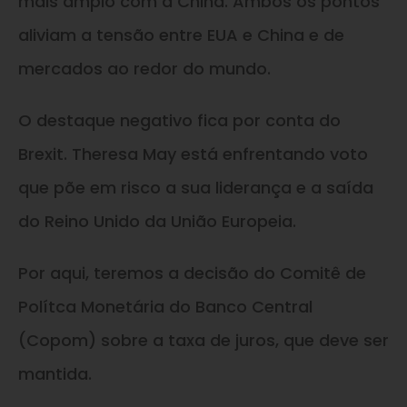
mais amplo com a China. Ambos os pontos
aliviam a tensão entre EUA e China e de
mercados ao redor do mundo.
O destaque negativo fica por conta do
Brexit. Theresa May está enfrentando voto
que põe em risco a sua liderança e a saída
do Reino Unido da União Europeia.
Por aqui, teremos a decisão do Comitê de
Polítca Monetária do Banco Central
(Copom) sobre a taxa de juros, que deve ser
mantida.