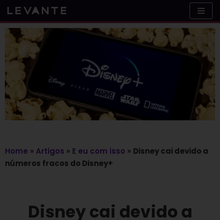
Skip
to
content
Home
»
Artigos
»
E eu com isso
»
Disney cai devido a
números fracos do Disney+
Disney cai devido a