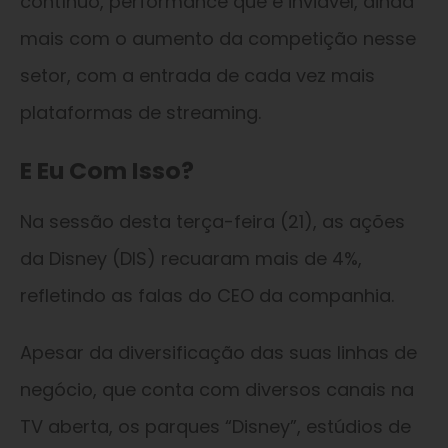
contínuo, performance que é inviável, ainda
mais com o aumento da competição nesse
setor, com a entrada de cada vez mais
plataformas de streaming.
E Eu Com Isso?
Na sessão desta terça-feira (21), as ações
da Disney (DIS) recuaram mais de 4%,
refletindo as falas do CEO da companhia.
Apesar da diversificação das suas linhas de
negócio, que conta com diversos canais na
TV aberta, os parques “Disney”, estúdios de