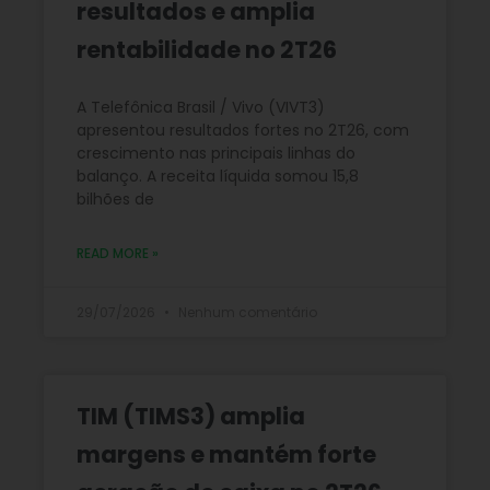
resultados e amplia
rentabilidade no 2T26
A Telefônica Brasil / Vivo (VIVT3)
apresentou resultados fortes no 2T26, com
crescimento nas principais linhas do
balanço. A receita líquida somou 15,8
bilhões de
READ MORE »
29/07/2026
Nenhum comentário
TIM (TIMS3) amplia
margens e mantém forte