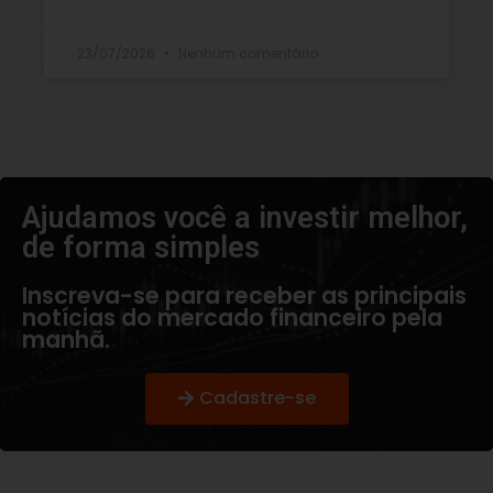
23/07/2026
Nenhum comentário
Ajudamos você a investir melhor,
de forma simples​
Inscreva-se para receber as principais
notícias do mercado financeiro pela
manhã.
Cadastre-se