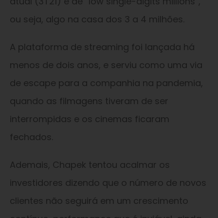
atual (3T21) é de “low single-digits millions”,
ou seja, algo na casa dos 3 a 4 milhões.
A plataforma de streaming foi lançada há
menos de dois anos, e serviu como uma via
de escape para a companhia na pandemia,
quando as filmagens tiveram de ser
interrompidas e os cinemas ficaram
fechados.
Ademais, Chapek tentou acalmar os
investidores dizendo que o número de novos
clientes não seguirá em um crescimento