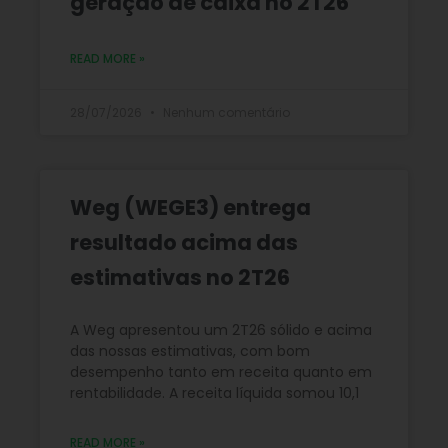
geração de caixa no 2T26
READ MORE »
28/07/2026
Nenhum comentário
Weg (WEGE3) entrega
resultado acima das
estimativas no 2T26
A Weg apresentou um 2T26 sólido e acima
das nossas estimativas, com bom
desempenho tanto em receita quanto em
rentabilidade. A receita líquida somou 10,1
READ MORE »