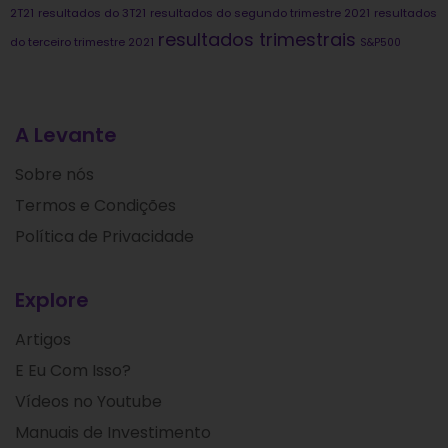
2T21
resultados do 3T21
resultados do segundo trimestre 2021
resultados
resultados trimestrais
do terceiro trimestre 2021
S&P500
A Levante
Sobre nós
Termos e Condições
Política de Privacidade
Explore
Artigos
E Eu Com Isso?
Vídeos no Youtube
Manuais de Investimento