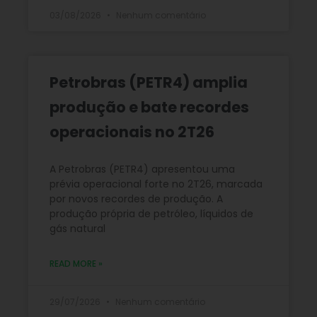
03/08/2026
Nenhum comentário
Petrobras (PETR4) amplia
produção e bate recordes
operacionais no 2T26
A Petrobras (PETR4) apresentou uma
prévia operacional forte no 2T26, marcada
por novos recordes de produção. A
produção própria de petróleo, líquidos de
gás natural
READ MORE »
29/07/2026
Nenhum comentário