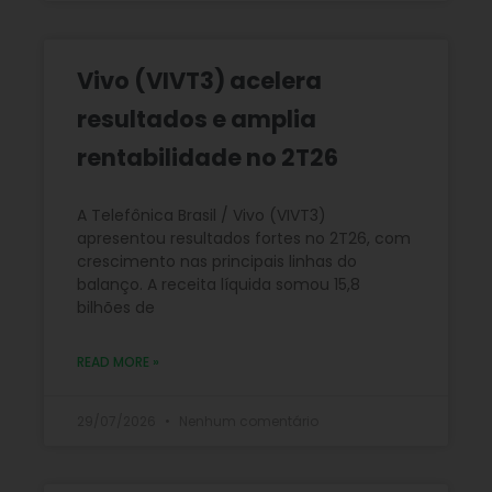
Vivo (VIVT3) acelera
resultados e amplia
rentabilidade no 2T26
A Telefônica Brasil / Vivo (VIVT3)
apresentou resultados fortes no 2T26, com
crescimento nas principais linhas do
balanço. A receita líquida somou 15,8
bilhões de
READ MORE »
29/07/2026
Nenhum comentário