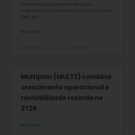
confirmou as expectativas quase
unânimes dos investidores e reduziu a taxa
Selic em
READ MORE »
06/08/2026
Nenhum comentário
Multiplan (MULT3) combina
crescimento operacional e
rentabilidade recorde no
2T26
READ MORE »