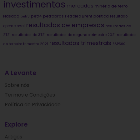
investimentos
mercados
minério de ferro
Nasdaq
petrobras
política
petr4
Petróleo Brent
petr3
resultado
resultados de empresas
operacional
resultados do
2T21
resultados do 3T21
resultados do segundo trimestre 2021
resultados
resultados trimestrais
do terceiro trimestre 2021
S&P500
A Levante
Sobre nós
Termos e Condições
Política de Privacidade
Explore
Artigos