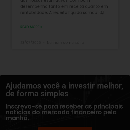
das nossas estimativas, com bom
desempenho tanto em receita quanto em
rentabilidade. A receita líquida somou 10,1
READ MORE »
23/07/2026
Nenhum comentário
Ajudamos você a investir melhor,
de forma simples​
Inscreva-se para receber as principais
notícias do mercado financeiro pela
manhã.