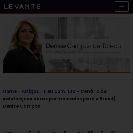
Skip
to
content
Home
»
Artigos
»
E eu com isso
»
Cenário de
indefinições abre oportunidades para o Brasil |
Denise Campos