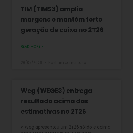
TIM (TIMS3) amplia
margens e mantém forte
geração de caixa no 2T26
READ MORE »
28/07/2026
Nenhum comentário
Weg (WEGE3) entrega
resultado acima das
estimativas no 2T26
A Weg apresentou um 2T26 sólido e acima