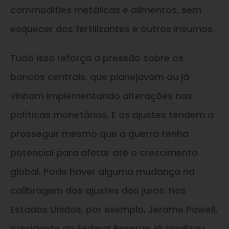
commodities metálicas e alimentos, sem
esquecer dos fertilizantes e outros insumos.
Tudo isso reforça a pressão sobre os
bancos centrais, que planejavam ou já
vinham implementando alterações nas
políticas monetárias. E os ajustes tendem a
prosseguir mesmo que a guerra tenha
potencial para afetar até o crescimento
global. Pode haver alguma mudança na
calibragem dos ajustes dos juros. Nos
Estados Unidos, por exemplo, Jerome Powell,
presidente do Federal Reserve, já sinalizou